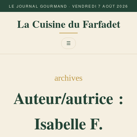
LE JOURNAL GOURMAND · VENDREDI 7 AOÛT 2026
La Cuisine du Farfadet
Menu
☰
archives
Auteur/autrice :
Isabelle F.