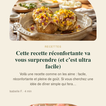
RECETTES
Cette recette réconfortante va
vous surprendre (et c’est ultra
facile)
Voilà une recette comme on les aime : facile,
réconfortante et pleine de goût. Si vous cherchez une
idée de dîner simple qui fera…
Isabelle F. · 4 min