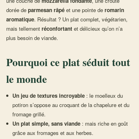
une couche de
, une croûte
mozzarella fondante
dorée de
et une pointe de
parmesan râpé
romarin
. Résultat ? Un plat complet, végétarien,
aromatique
mais tellement
et délicieux qu’on n’a
réconfortant
plus besoin de viande.
Pourquoi ce plat séduit tout
le monde
: le moelleux du
Un jeu de textures incroyable
potiron s’oppose au croquant de la chapelure et du
fromage grillé.
: mais riche en goût
Un plat simple, sans viande
grâce aux fromages et aux herbes.