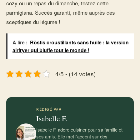
cozy ou un repas du dimanche, testez cette
parmigiana. Succès garanti, même auprès des
sceptiques du légume !
À lire :
Röstis croustillants sans huile : la version
airfryer qui bluffe tout le monde !
4/5 - (14 votes)
RÉDIGÉ PAR
Isabelle F.
Isabelle F. adore cuisiner pour sa famille et
ses amis. Elle met l'accent sur des