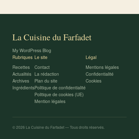
La Cuisine du Farfadet
My WordPress Blog
Rubriques
Le site
Légal
Recettes
Contact
Mentions légales
Actualités
La rédaction
Confidentialité
Archives
Plan du site
Cookies
Ingrédients
Politique de confidentialité
Politique de cookies (UE)
Mention légales
© 2026 La Cuisine du Farfadet — Tous droits réservés.