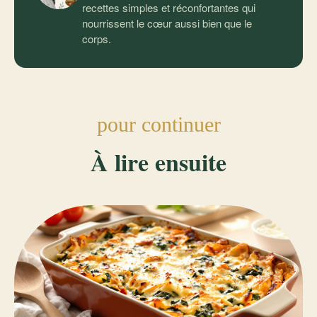
recettes simples et réconfortantes qui
nourrissent le cœur aussi bien que le
corps.
pour continuer
À lire ensuite