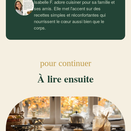
Isabelle F. adore cuisiner pour sa famille et
ses amis. Elle met l'accent sur des
recettes simples et réconfortantes qui
nourrissent le cœur aussi bien que le
corps.
pour continuer
À lire ensuite