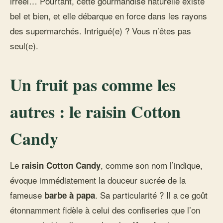
irréel… Pourtant, cette gourmandise naturelle existe
bel et bien, et elle débarque en force dans les rayons
des supermarchés. Intrigué(e) ? Vous n’êtes pas
seul(e).
Un fruit pas comme les
autres : le raisin Cotton
Candy
Le
, comme son nom l’indique,
raisin Cotton Candy
évoque immédiatement la douceur sucrée de la
fameuse
. Sa particularité ? Il a ce goût
barbe à papa
étonnamment fidèle à celui des confiseries que l’on