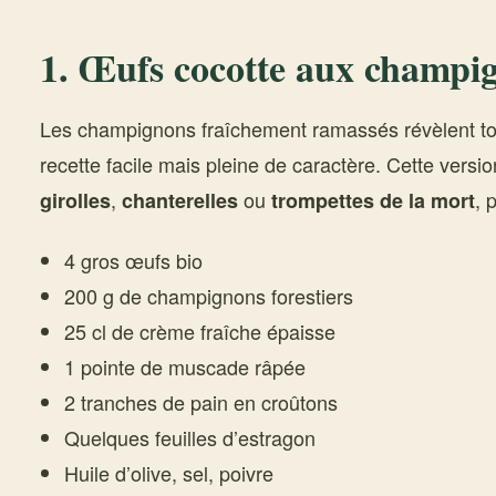
1. Œufs cocotte aux champig
Les champignons fraîchement ramassés révèlent tou
recette facile mais pleine de caractère. Cette versi
,
ou
, 
girolles
chanterelles
trompettes de la mort
4 gros œufs bio
200 g de champignons forestiers
25 cl de crème fraîche épaisse
1 pointe de muscade râpée
2 tranches de pain en croûtons
Quelques feuilles d’estragon
Huile d’olive, sel, poivre