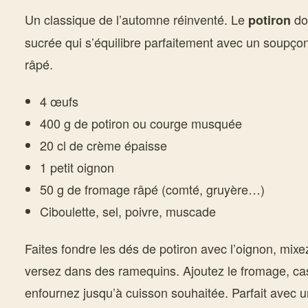
Un classique de l’automne réinventé. Le
do
potiron
sucrée qui s’équilibre parfaitement avec un soupç
râpé.
4 œufs
400 g de potiron ou courge musquée
20 cl de crème épaisse
1 petit oignon
50 g de fromage râpé (comté, gruyère…)
Ciboulette, sel, poivre, muscade
Faites fondre les dés de potiron avec l’oignon, mixe
versez dans des ramequins. Ajoutez le fromage, ca
enfournez jusqu’à cuisson souhaitée. Parfait avec 