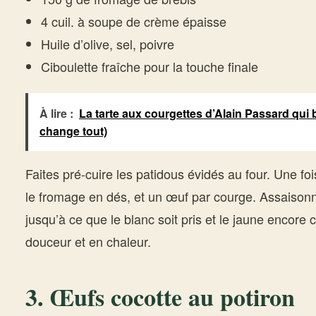
4 cuil. à soupe de crème épaisse
Huile d’olive, sel, poivre
Ciboulette fraîche pour la touche finale
À lire :
La tarte aux courgettes d’Alain Passard qui b
change tout)
Faites pré-cuire les patidous évidés au four. Une fo
le fromage en dés, et un œuf par courge. Assaisonn
jusqu’à ce que le blanc soit pris et le jaune encore 
douceur et en chaleur.
3. Œufs cocotte au potiron