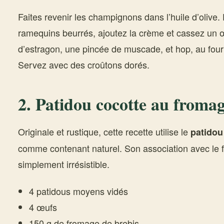
Faites revenir les champignons dans l’huile d’olive
ramequins beurrés, ajoutez la crème et cassez un
d’estragon, une pincée de muscade, et hop, au fou
Servez avec des croûtons dorés.
2. Patidou cocotte au fromag
Originale et rustique, cette recette utilise le
patidou
comme contenant naturel. Son association avec le f
simplement irrésistible.
4 patidous moyens vidés
4 œufs
150 g de fromage de brebis