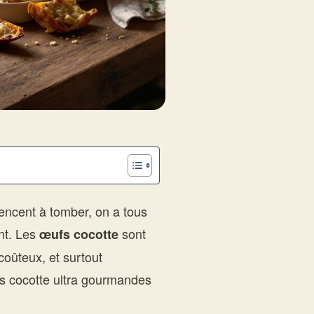
encent à tomber, on a tous
nt. Les
sont
œufs cocotte
coûteux, et surtout
fs cocotte ultra gourmandes