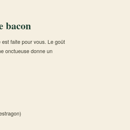
de bacon
 est faite pour vous. Le goût
e onctueuse donne un
 estragon)