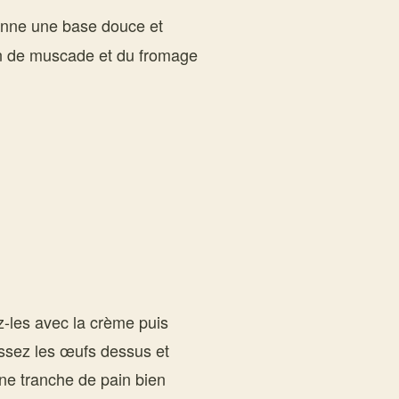
nne une base douce et
on de muscade et du fromage
z-les avec la crème puis
ssez les œufs dessus et
une tranche de pain bien