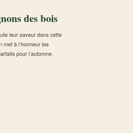
nons des bois
te leur saveur dans cette
on met à l’honneur les
parfaits pour l’automne.