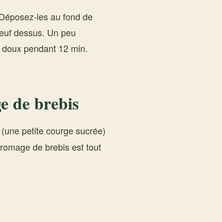
. Déposez-les au fond de
 œuf dessus. Un peu
r doux pendant 12 min.
e de brebis
(une petite courge sucrée)
romage de brebis est tout