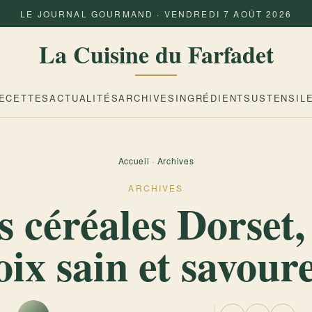
LE JOURNAL GOURMAND · VENDREDI 7 AOÛT 2026
La Cuisine du Farfadet
ECETTES
ACTUALITÉS
ARCHIVES
INGRÉDIENTS
USTENSIL
Accueil
·
Archives
ARCHIVES
s céréales Dorset,
oix sain et savour