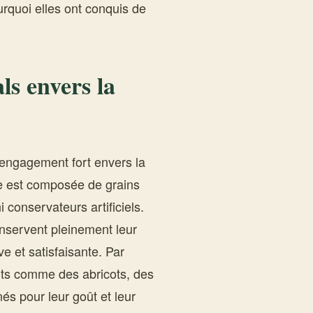
urquoi elles ont conquis de
ls envers la
 engagement fort envers la
îte est composée de grains
i conservateurs artificiels.
nservent pleinement leur
ve et satisfaisante. Par
its comme des abricots, des
és pour leur goût et leur