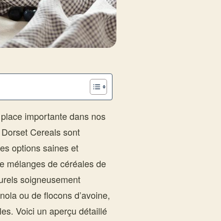
 place importante dans nos
s Dorset Cereals sont
es options saines et
de mélanges de céréales de
aturels soigneusement
nola ou de flocons d’avoine,
s. Voici un aperçu détaillé