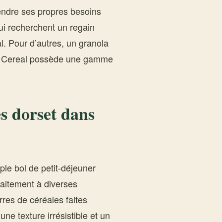
rendre ses propres besoins
ui recherchent un regain
al. Pour d’autres, un granola
set Cereal possède une gamme
s dorset dans
ple bol de petit-déjeuner
faitement à diverses
res de céréales faites
ne texture irrésistible et un