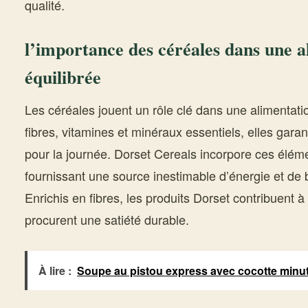
qualité.
l’importance des céréales dans une a
équilibrée
Les céréales jouent un rôle clé dans une alimentatio
fibres, vitamines et minéraux essentiels, elles gar
pour la journée. Dorset Cereals incorpore ces élém
fournissant une source inestimable d’énergie et de b
Enrichis en fibres, les produits Dorset contribuent 
procurent une satiété durable.
À lire :
Soupe au pistou express avec cocotte minu