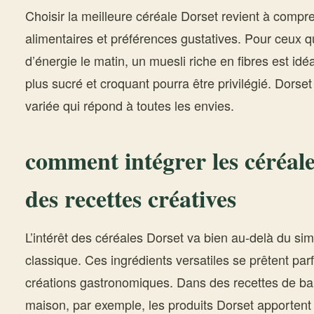
Choisir la meilleure céréale Dorset revient à comp
alimentaires et préférences gustatives. Pour ceux q
d’énergie le matin, un muesli riche en fibres est idé
plus sucré et croquant pourra être privilégié. Dor
variée qui répond à toutes les envies.
comment intégrer les céréale
des recettes créatives
L’intérêt des céréales Dorset va bien au-delà du sim
classique. Ces ingrédients versatiles se prêtent par
créations gastronomiques. Dans des recettes de bar
maison, par exemple, les produits Dorset apportent u