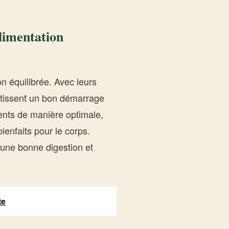
limentation
n équilibrée. Avec leurs
antissent un bon démarrage
ents de manière optimale,
ienfaits pour le corps.
à une bonne digestion et
te