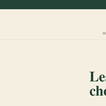
R
Le
ch