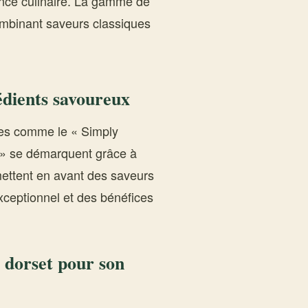
nce culinaire. La gamme de
mbinant saveurs classiques
rédients savoureux
ntes comme le « Simply
a » se démarquent grâce à
mettent en avant des saveurs
exceptionnel et des bénéfices
 dorset pour son