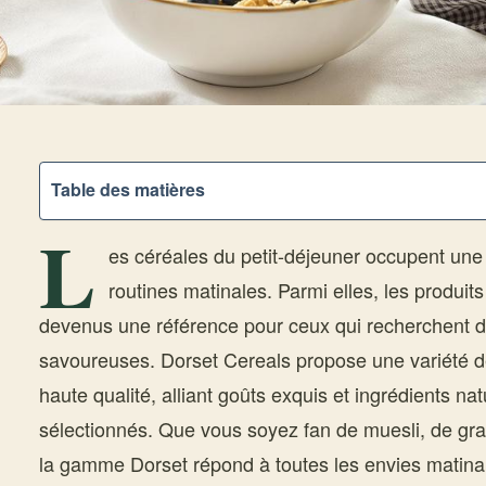
Table des matières
L
es céréales du petit-déjeuner occupent une
routines matinales. Parmi elles, les produit
devenus une référence pour ceux qui recherchent d
savoureuses. Dorset Cereals propose une variété 
haute qualité, alliant goûts exquis et ingrédients n
sélectionnés. Que vous soyez fan de muesli, de gra
la gamme Dorset répond à toutes les envies matinale