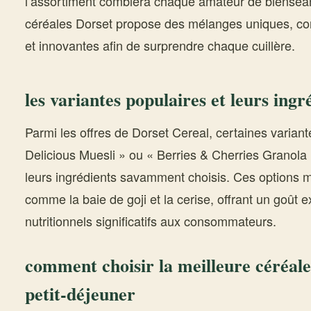
l’assortiment comblera chaque amateur de bienséa
céréales Dorset propose des mélanges uniques, co
et innovantes afin de surprendre chaque cuillère.
les variantes populaires et leurs ing
Parmi les offres de Dorset Cereal, certaines varia
Delicious Muesli » ou « Berries & Cherries Granol
leurs ingrédients savamment choisis. Ces options 
comme la baie de goji et la cerise, offrant un goût 
nutritionnels significatifs aux consommateurs.
comment choisir la meilleure céréale
petit-déjeuner