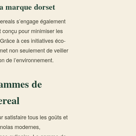
la marque dorset
 Cereals s’engage également
t conçu pour minimiser les
Grâce à ces initiatives éco-
et non seulement de veiller
ion de l’environnement.
 gammes de
ereal
 satisfaire tous les goûts et
ranolas modernes,