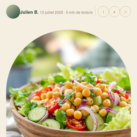
Julien B.
f
✦
↗
13 juillet 2025 · 5 min de lecture