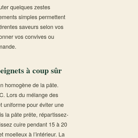
ter quelques zestes
tements simples permettent
fférentes saveurs selon vos
sionner vos convives ou
rmande.
beignets à coup sûr
ion homogène de la pâte.
°C. Lors du mélange des
et uniforme pour éviter une
s la pâte prête, répartissez-
aissez cuire pendant 15 à 20
t moelleux à l’intérieur. La