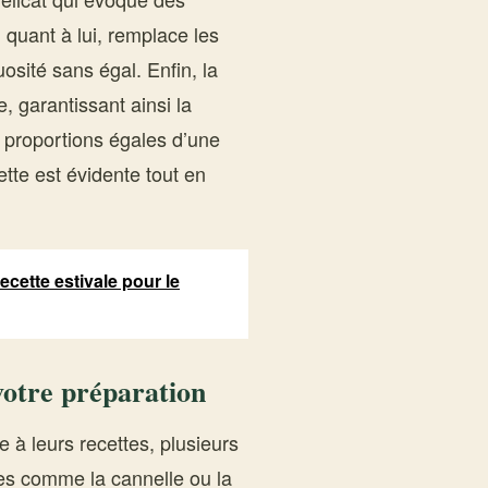
 quant à lui, remplace les
osité sans égal. Enfin, la
, garantissant ainsi la
 proportions égales d’une
ette est évidente tout en
recette estivale pour le
votre préparation
 à leurs recettes, plusieurs
ces comme la cannelle ou la