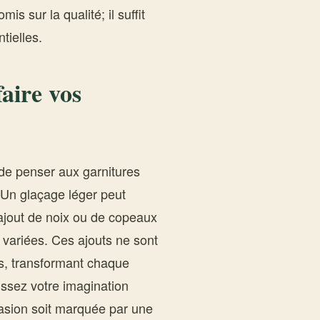
is sur la qualité; il suffit
tielles.
faire vos
s de penser aux garnitures
 Un glaçage léger peut
ajout de noix ou de copeaux
 variées. Ces ajouts ne sont
s, transformant chaque
ssez votre imagination
asion soit marquée par une