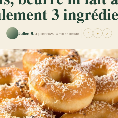
ulement 3 ingrédie
Julien B.
f
✦
↗
4 juillet 2025 · 4 min de lecture