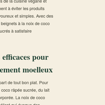
es de la cuisine végane et
ent à éviter les produits
avoureux et simples. Avec des
 beignets à la noix de coco
ucrés à satisfaire
 efficaces pour
usement moelleux
part de tout bon plat. Pour
e coco râpée sucrée, du lait
orporée. La noix de coco
délicat qui évoque des