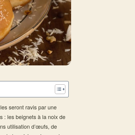
les seront ravis par une
s : les beignets à la noix de
s utilisation d’œufs, de