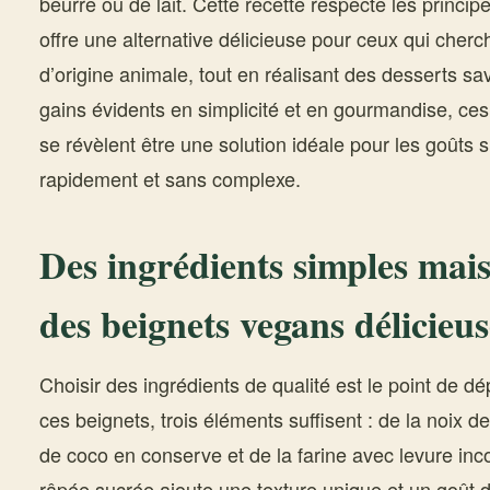
beurre ou de lait. Cette recette respecte les princip
offre une alternative délicieuse pour ceux qui cherch
d’origine animale, tout en réalisant des desserts s
gains évidents en simplicité et en gourmandise, ces
se révèlent être une solution idéale pour les goûts s
rapidement et sans complexe.
Des ingrédients simples mais
des beignets vegans délicie
Choisir des ingrédients de qualité est le point de dé
ces beignets, trois éléments suffisent : de la noix d
de coco en conserve et de la farine avec levure inc
râpée sucrée ajoute une texture unique et un goût 