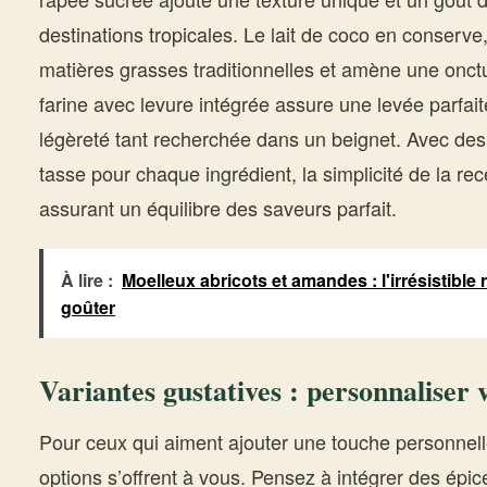
destinations tropicales. Le lait de coco en conserve,
matières grasses traditionnelles et amène une onctu
farine avec levure intégrée assure une levée parfaite
légèreté tant recherchée dans un beignet. Avec des
tasse pour chaque ingrédient, la simplicité de la rec
assurant un équilibre des saveurs parfait.
À lire :
Moelleux abricots et amandes : l'irrésistible 
goûter
Variantes gustatives : personnaliser 
Pour ceux qui aiment ajouter une touche personnelle
options s’offrent à vous. Pensez à intégrer des épi