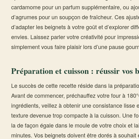
cardamome pour un parfum supplémentaire, ou ajou
d’agrumes pour un soupçon de fraîcheur. Ces ajus
d’adapter les beignets à votre goût et d’explorer di
envies. Laissez parler votre créativité pour impres
simplement vous faire plaisir lors d’une pause gou
Préparation et cuisson : réussir vos 
Le succès de cette recette réside dans la préparat
Avant de commencer, préchauffez votre four à 180
ingrédients, veillez à obtenir une consistance lisse 
texture devenue trop compacte à la cuisson. Une foi
la de façon égale dans le moule de votre choix et l
minutes. Vos beignets doivent être dorés à souhait e