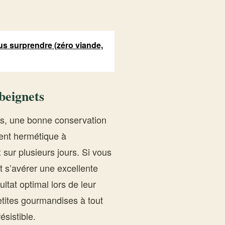
vous surprendre (zéro viande,
beignets
urs, une bonne conservation
ient hermétique à
sur plusieurs jours. Si vous
t s’avérer une excellente
ltat optimal lors de leur
etites gourmandises à tout
ésistible.