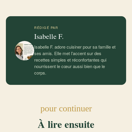
RÉDIGÉ PAR
Isabelle F.
Isabelle F. adore cuisiner pour sa famille et
ses amis. Elle met l'accent sur des
recettes simples et réconfortantes qui
nourrissent le cœur aussi bien que le
corps.
pour continuer
À lire ensuite