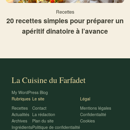
Recettes
20 recettes simples pour préparer un
apéritif dinatoire à l’avance
La Cuisine du Farfadet
My WordPress Blog
Rubriques
Le site
Légal
Recettes
Contact
Mentions légales
Actualités
La rédaction
Confidentialité
Archives
Plan du site
Cookies
Ingrédients
Politique de confidentialité