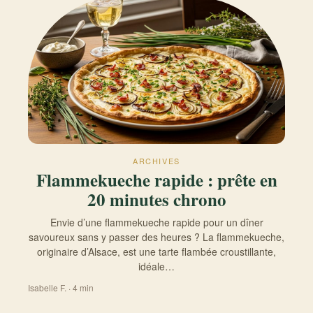
ARCHIVES
Flammekueche rapide : prête en
20 minutes chrono
Envie d’une flammekueche rapide pour un dîner
savoureux sans y passer des heures ? La flammekueche,
originaire d’Alsace, est une tarte flambée croustillante,
idéale…
Isabelle F. · 4 min