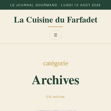
LE JOURNAL GOURMAND · LUNDI 10 AOÛT 2026
La Cuisine du Farfadet
Menu
☰
catégorie
Archives
212 articles