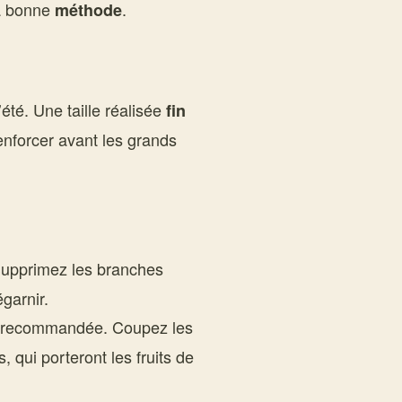
a bonne
.
méthode
té. Une taille réalisée
fin
enforcer avant les grands
Supprimez les branches
garnir.
 recommandée. Coupez les
 qui porteront les fruits de