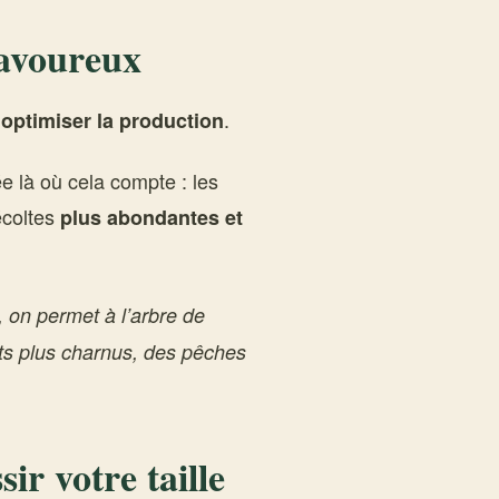
savoureux
i
.
optimiser la production
e là où cela compte : les
récoltes
plus abondantes et
 on permet à l’arbre de
ots plus charnus, des pêches
ir votre taille