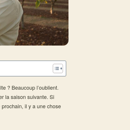
olte ? Beaucoup l’oublient.
r la saison suivante. Si
é prochain, il y a une chose