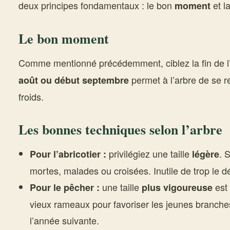
deux principes fondamentaux : le bon
et l
moment
Le bon moment
Comme mentionné précédemment, ciblez la fin de l’é
permet à l’arbre de se r
août ou début septembre
froids.
Les bonnes techniques selon l’arbre
privilégiez une taille
. 
Pour l’abricotier :
légère
mortes, malades ou croisées. Inutile de trop le dé
une taille
est
Pour le pêcher :
plus vigoureuse
vieux rameaux pour favoriser les jeunes branches,
l’année suivante.