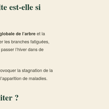
e est-elle si
et la
globale de l’arbre
ner les branches fatiguées,
 passer l’hiver dans de
ovoquer la stagnation de la
l’apparition de maladies.
iter ?