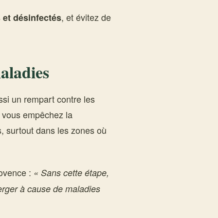
, et évitez de
s et désinfectés
maladies
ssi un rempart contre les
s, vous empêchez la
s, surtout dans les zones où
rovence :
« Sans cette étape,
erger à cause de maladies