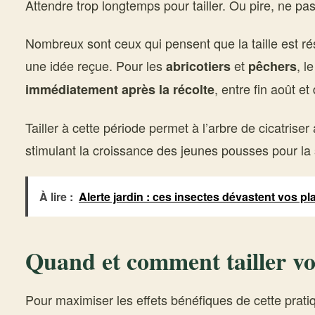
Attendre trop longtemps pour tailler. Ou pire, ne pas 
Nombreux sont ceux qui pensent que la taille est r
une idée reçue. Pour les
et
, l
abricotiers
pêchers
, entre fin août e
immédiatement après la récolte
Tailler à cette période permet à l’arbre de cicatriser 
stimulant la croissance des jeunes pousses pour la 
À lire :
Alerte jardin : ces insectes dévastent vos pla
Quand et comment tailler vos
Pour maximiser les effets bénéfiques de cette prat