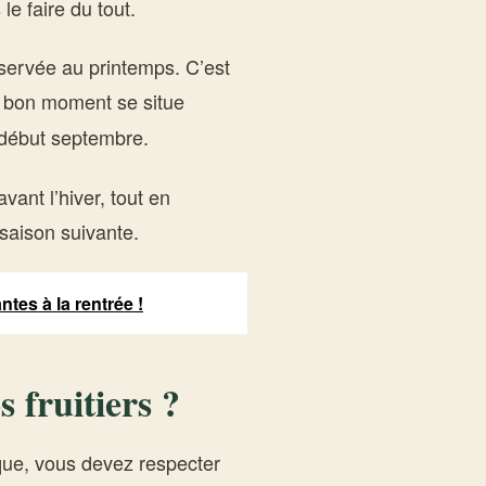
le faire du tout.
éservée au printemps. C’est
e bon moment se situe
t début septembre.
avant l’hiver, tout en
saison suivante.
ntes à la rentrée !
 fruitiers ?
ique, vous devez respecter