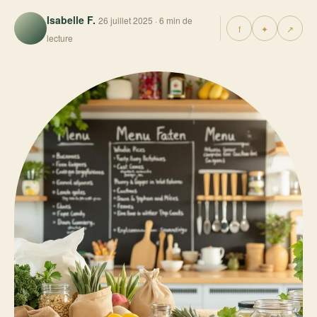
Isabelle F.
26 juillet 2025 · 6 min de
f
✦
↗
lecture