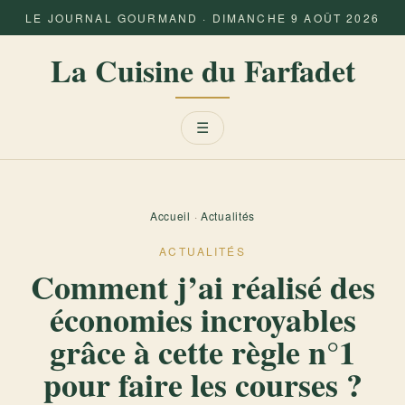
LE JOURNAL GOURMAND · DIMANCHE 9 AOÛT 2026
La Cuisine du Farfadet
Menu
☰
Accueil
·
Actualités
ACTUALITÉS
Comment j’ai réalisé des
économies incroyables
grâce à cette règle n°1
pour faire les courses ?