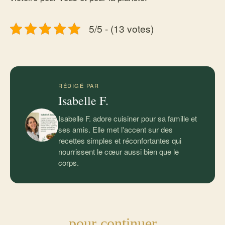
5/5 - (13 votes)
RÉDIGÉ PAR
Isabelle F.
Isabelle F. adore cuisiner pour sa famille et
ses amis. Elle met l'accent sur des
recettes simples et réconfortantes qui
nourrissent le cœur aussi bien que le
corps.
pour continuer