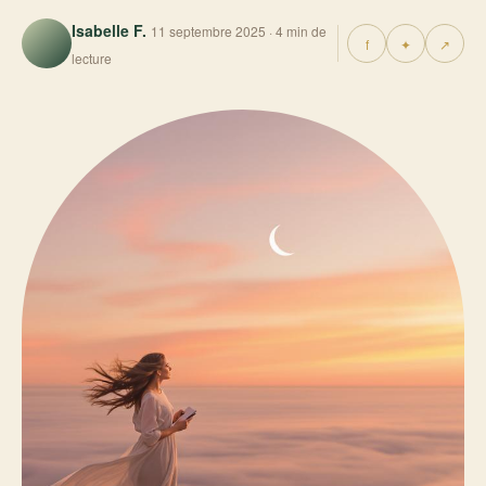
Isabelle F.
11 septembre 2025 · 4 min de
f
✦
↗
lecture