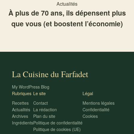
Actualités
À plus de 70 ans, ils dépensent plus
que vous (et boostent l’économie)
La Cuisine du Farfadet
My WordPress Blog
Rubriques
Le site
Légal
Recettes
Contact
Mentions légales
Actualités
La rédaction
Confidentialité
Archives
Plan du site
Cookies
Ingrédients
Politique de confidentialité
Politique de cookies (UE)