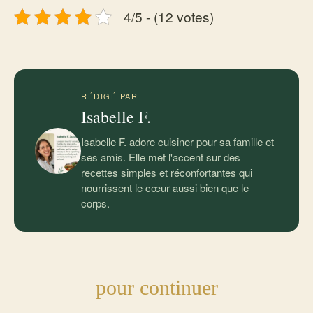
4/5 - (12 votes)
RÉDIGÉ PAR
Isabelle F.
Isabelle F. adore cuisiner pour sa famille et
ses amis. Elle met l'accent sur des
recettes simples et réconfortantes qui
nourrissent le cœur aussi bien que le
corps.
pour continuer