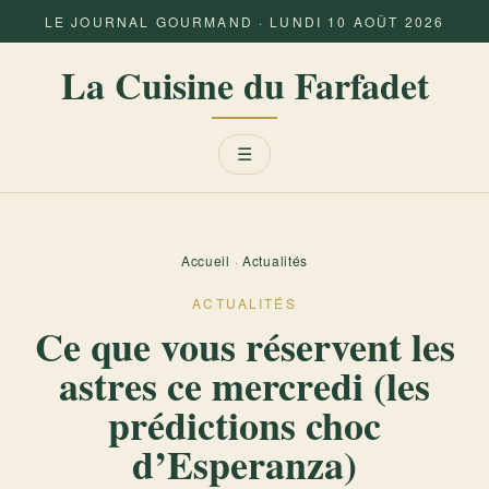
LE JOURNAL GOURMAND · LUNDI 10 AOÛT 2026
La Cuisine du Farfadet
Menu
☰
Accueil
·
Actualités
ACTUALITÉS
Ce que vous réservent les
astres ce mercredi (les
prédictions choc
d’Esperanza)