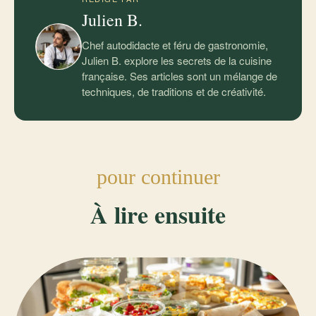
Julien B.
Chef autodidacte et féru de gastronomie,
Julien B. explore les secrets de la cuisine
française. Ses articles sont un mélange de
techniques, de traditions et de créativité.
pour continuer
À lire ensuite