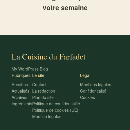
votre semaine
La Cuisine du Farfadet
My WordPress Blog
Rubriques
Le site
Légal
Recettes
Contact
Mentions légales
Actualités
La rédaction
Confidentialité
Archives
Plan du site
Cookies
Ingrédients
Politique de confidentialité
Politique de cookies (UE)
Mention légales