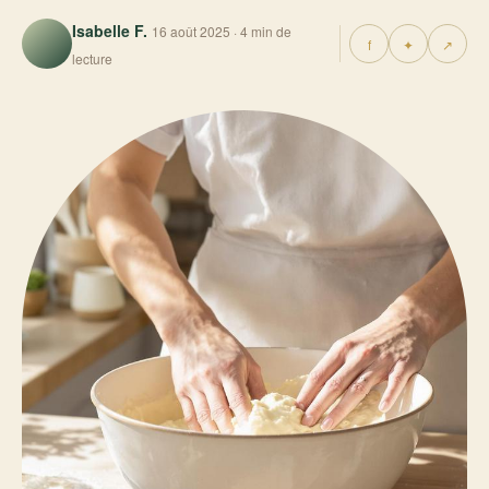
Isabelle F.
16 août 2025 · 4 min de
f
✦
↗
lecture