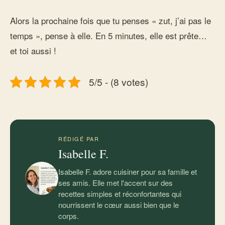
Alors la prochaine fois que tu penses « zut, j’ai pas le
temps », pense à elle. En 5 minutes, elle est prête…
et toi aussi !
5/5 - (8 votes)
RÉDIGÉ PAR
Isabelle F.
Isabelle F. adore cuisiner pour sa famille et
ses amis. Elle met l'accent sur des
recettes simples et réconfortantes qui
nourrissent le cœur aussi bien que le
corps.