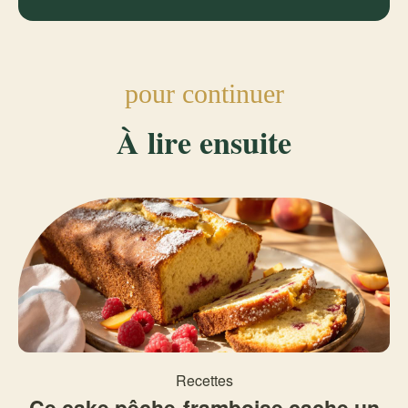
pour continuer
À lire ensuite
Recettes
Ce cake pêche-framboise cache un