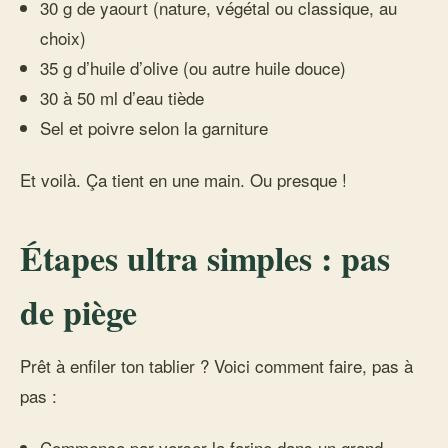
30 g de yaourt (nature, végétal ou classique, au
choix)
35 g d’huile d’olive (ou autre huile douce)
30 à 50 ml d’eau tiède
Sel et poivre selon la garniture
Et voilà. Ça tient en une main. Ou presque !
Étapes ultra simples : pas
de piège
Prêt à enfiler ton tablier ? Voici comment faire, pas à
pas :
Commence par verser la farine dans un grand