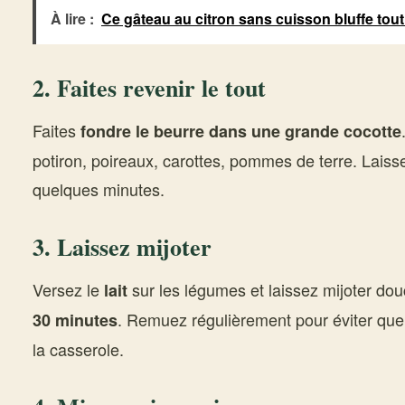
À lire :
Ce gâteau au citron sans cuisson bluffe tout
2. Faites revenir le tout
Faites
fondre le beurre dans une grande cocotte
potiron, poireaux, carottes, pommes de terre. Laiss
quelques minutes.
3. Laissez mijoter
Versez le
sur les légumes et laissez mijoter do
lait
. Remuez régulièrement pour éviter que 
30 minutes
la casserole.