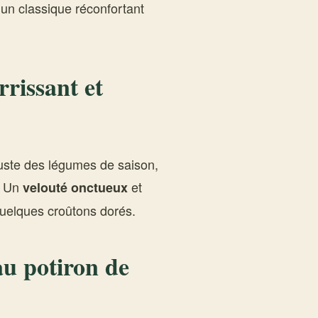
un classique réconfortant
rrissant et
Juste des légumes de saison,
? Un
et
velouté onctueux
quelques croûtons dorés.
au potiron de