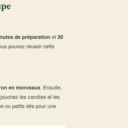
upe
et
nutes de préparation
30
ous pouvez réussir cette
. Ensuite,
tiron en morceaux
luchez les carottes et les
es ou petits dés pour une