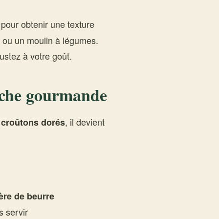
pour obtenir une texture
t ou un moulin à légumes.
justez à votre goût.
ouche gourmande
e
, il devient
croûtons dorés
ère de beurre
s servir