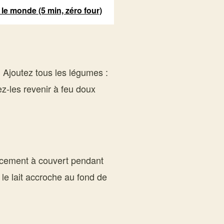
 le monde (5 min, zéro four)
. Ajoutez tous les légumes :
ez-les revenir à feu doux
ucement à couvert pendant
le lait accroche au fond de