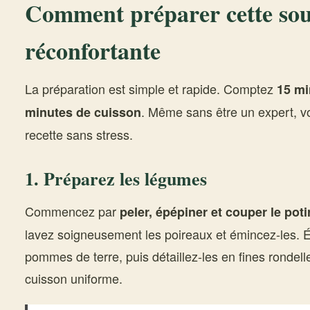
Comment préparer cette so
réconfortante
La préparation est simple et rapide. Comptez
15 mi
. Même sans être un expert, v
minutes de cuisson
recette sans stress.
1. Préparez les légumes
Commencez par
peler, épépiner et couper le po
lavez soigneusement les poireaux et émincez-les. Ép
pommes de terre, puis détaillez-les en fines rondell
cuisson uniforme.