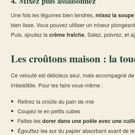
4. Mixez puis assaisonnez
Une fois les légumes bien tendres,
mixez la soupe
bien lisse. Vous pouvez utiliser un mixeur plongean
Puis, ajoutez la
. Salez, poivrez, et a
crème fraîche
Les croûtons maison : la t
Ce velouté est délicieux seul, mais accompagné d
irrésistible. Pour les faire vous-même :
Retirez la croûte du pain de mie
Coupez-le en petits cubes
Faites-les
dorer dans une poêle avec une cuill
Égouttez-les sur du papier absorbant avant de le