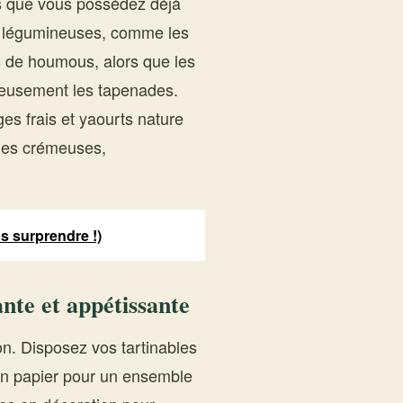
s que vous possédez déjà
s légumineuses, comme les
s de houmous, alors que les
lleusement les tapenades.
ges frais et yaourts nature
bles crémeuses,
ous surprendre !)
nte et appétissante
ion. Disposez vos tartinables
 en papier pour un ensemble