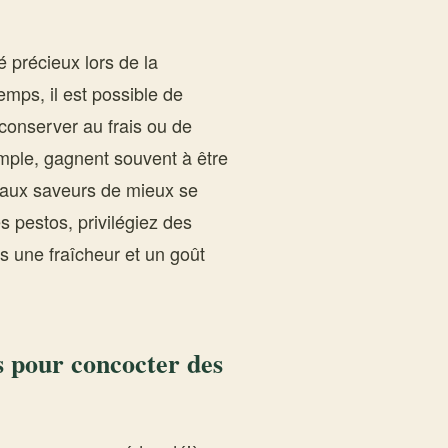
é précieux lors de la
emps, il est possible de
 conserver au frais ou de
xemple, gagnent souvent à être
 aux saveurs de mieux se
 pestos, privilégiez des
rs une fraîcheur et un goût
s pour concocter des