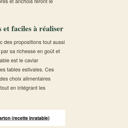
res et anchois feront le
et faciles à réaliser
c des propositions tout aussi
par sa richesse en goût et
able est le caviar
es tables estivales. Ces
 des choix alimentaires
 tout en intégrant les
arton (recette inratable)