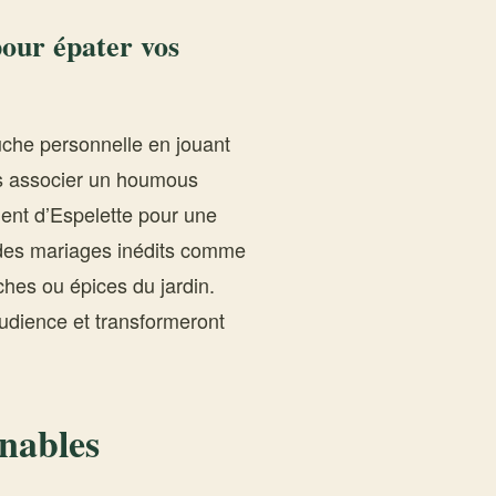
pour épater vos
ouche personnelle en jouant
s associer un houmous
ment d’Espelette pour une
des mariages inédits comme
hes ou épices du jardin.
udience et transformeront
nables