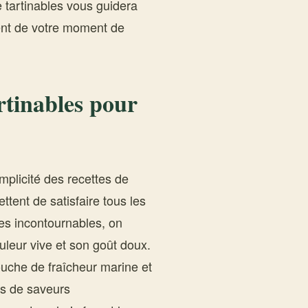
 tartinables vous guidera
ment de votre moment de
artinables pour
simplicité des recettes de
ttent de satisfaire tous les
les incontournables, on
uleur vive et son goût doux.
touche de fraîcheur marine et
rs de saveurs