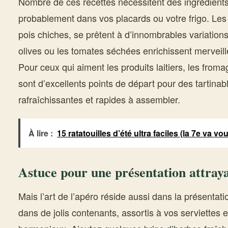
Nombre de ces recettes nécessitent des ingrédient
probablement dans vos placards ou votre frigo. Le
pois chiches, se prêtent à d’innombrables variation
olives ou les tomates séchées enrichissent mervei
Pour ceux qui aiment les produits laitiers, les froma
sont d’excellents points de départ pour des tartina
rafraîchissantes et rapides à assembler.
À lire :
15 ratatouilles d’été ultra faciles (la 7e va v
Astuce pour une présentation attraya
Mais l’art de l’apéro réside aussi dans la présentat
dans de jolis contenants, assortis à vos serviettes