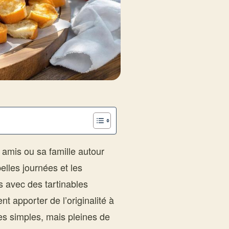
s amis ou sa famille autour
 belles journées et les
 avec des tartinables
 apporter de l’originalité à
les simples, mais pleines de