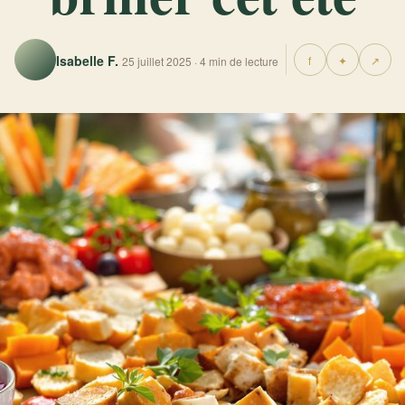
Isabelle F.
f
✦
↗
25 juillet 2025 · 4 min de lecture