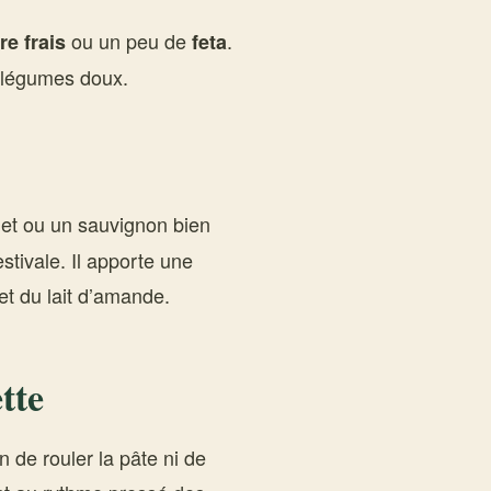
ou un peu de
.
re frais
feta
s légumes doux.
t ou un sauvignon bien
stivale. Il apporte une
et du lait d’amande.
tte
n de rouler la pâte ni de