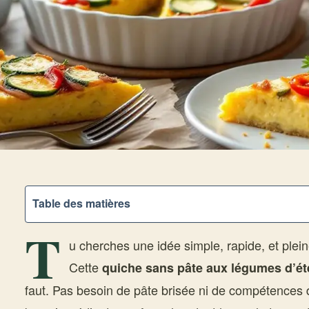
Table des matières
T
u cherches une idée simple, rapide, et pleine
Cette
quiche sans pâte aux légumes d’ét
faut. Pas besoin de pâte brisée ni de compétences 