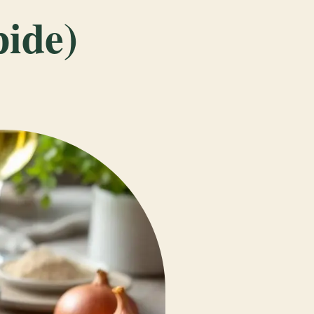
pide)