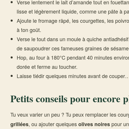
Verse lentement le lait d’amande tout en fouettan
lisse et légèrement liquide, comme une pâte à p
Ajoute le fromage râpé, les courgettes, les poiv
à ton goût.
Verse le tout dans un moule à quiche antiadhésif.
de saupoudrer ces fameuses graines de sésame 
Hop, au four à 180°C pendant 40 minutes environ.
dorée et ferme au toucher.
Laisse tiédir quelques minutes avant de couper… s
Petits conseils pour encore p
Tu veux varier un peu ? Tu peux remplacer les cour
, ou ajouter quelques
pour un
grillées
olives noires