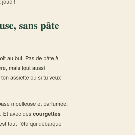
 joué !
use, sans pâte
oit au but. Pas de pâte à
ère, mais tout aussi
ton assiette ou si tu veux
 base moelleuse et parfumée,
e. Et avec des
courgettes
’est tout l’été qui débarque