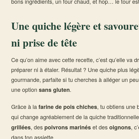
bons ingrédients, un four chaud, et hop… le tour est
Une quiche légère et savoure
ni prise de tête
Ce qu’on aime avec cette recette, c’est qu’elle va dr
préparer ni à étaler. Résultat ? Une quiche plus lég
gourmande, parfaite si tu cherches à alléger un peu 
une option
.
sans gluten
Grâce à la
, tu obtiens une
farine de pois chiches
qui change agréablement de la quiche traditionnell
, des
et des
, c
grillées
poivrons marinés
oignons
dans ton assiette.