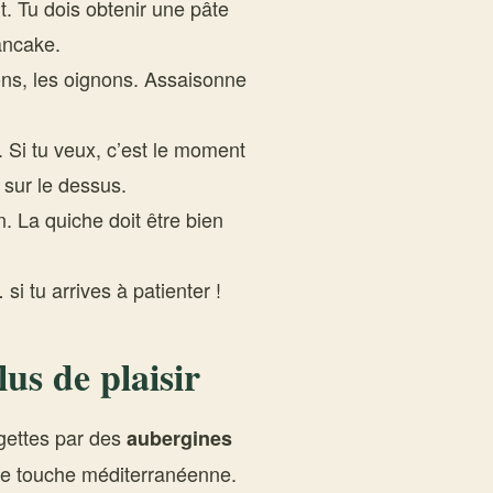
t. Tu dois obtenir une pâte
ancake.
rons, les oignons. Assaisonne
 Si tu veux, c’est le moment
sur le dessus.
 La quiche doit être bien
i tu arrives à patienter !
lus de plaisir
gettes par des
aubergines
e touche méditerranéenne.