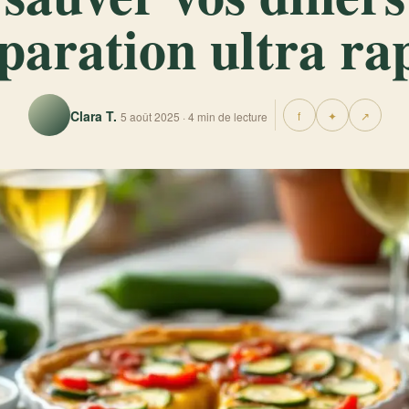
paration ultra ra
Clara T.
f
✦
↗
5 août 2025 · 4 min de lecture