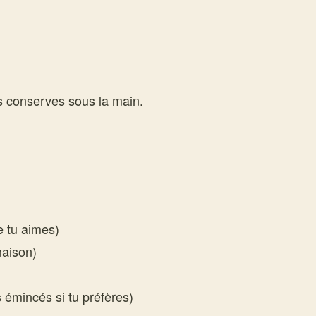
es conserves sous la main.
 tu aimes)
maison)
 émincés si tu préfères)