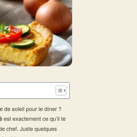
 de soleil pour le dîner ?
est exactement ce qu’il te
é
de chef. Juste quelques