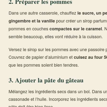
2. Préparer les pommes
Dans une autre casserole, chauffez
le sucre, un pe
pour créer un sirop parfum
gingembre et la vanille
pommes en couches
. 
compactes sur le caramel
semble beaucoup, elles vont réduire à la cuisson.
Versez le sirop sur les pommes avec une passoire 
Couvrez de papier d’aluminium et
cuisez au four 5
que les pommes soient bien tendres.
3. Ajouter la pâte du gâteau
Mélangez les ingrédients secs dans un bol. Dans un 
cassonade et l’huile. Incorporez les ingrédients secs
pâte doit être bien lisse.