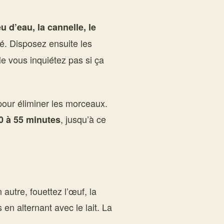
u d’eau, la cannelle, le
é. Disposez ensuite les
Ne vous inquiétez pas si ça
pour éliminer les morceaux.
, jusqu’à ce
0 à 55 minutes
autre, fouettez l’œuf, la
 en alternant avec le lait. La