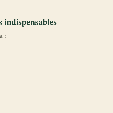
s indispensables
u :