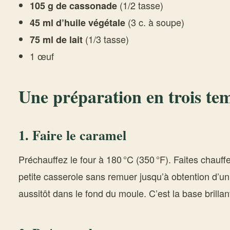
(1/2 tasse)
105 g de cassonade
(3 c. à soupe)
45 ml d’huile végétale
(1/3 tasse)
75 ml de lait
1 œuf
Une préparation en trois te
1. Faire le caramel
Préchauffez le four à 180 °C (350 °F). Faites chauff
petite casserole sans remuer jusqu’à obtention d’u
aussitôt dans le fond du moule. C’est la base brilla