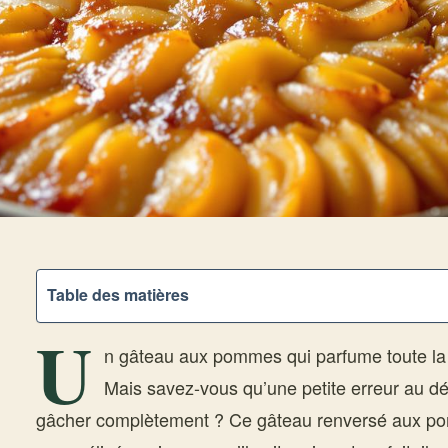
Table des matières
U
n gâteau aux pommes qui parfume toute la ma
Mais savez-vous qu’une petite erreur au déb
gâcher complètement ? Ce gâteau renversé aux pom