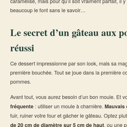
caramélisé, mais pour qu’il soit vraiment parfait, il y
beaucoup le font sans le savoir…
Le secret d’un gâteau aux 
réussi
Ce dessert impressionne par son look, mais sa ma
première bouchée. Tout se joue dans la première co
pommes.
Avant tout, vous aurez besoin d’un bon moule. Et voi
: utiliser un moule à charnière.
fréquente
Mauvais 
fuir, ruiner votre four et gâcher le gâteau. Optez pl
, ou une p
de 20 cm de diamètre sur 5 cm de haut