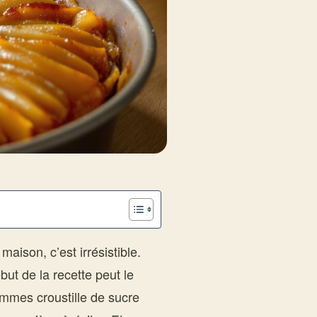
ison, c’est irrésistible.
ut de la recette peut le
mes croustille de sucre