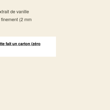
trait de vanille
 finement (2 mm
tte fait un carton (zéro