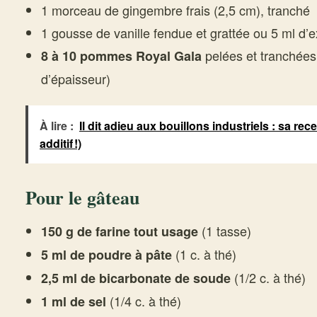
1 morceau de gingembre frais (2,5 cm), tranché
1 gousse de vanille fendue et grattée ou 5 ml d’ex
pelées et tranchées
8 à 10 pommes Royal Gala
d’épaisseur)
À lire :
Il dit adieu aux bouillons industriels : sa rece
additif !)
Pour le gâteau
(1 tasse)
150 g de farine tout usage
(1 c. à thé)
5 ml de poudre à pâte
(1/2 c. à thé)
2,5 ml de bicarbonate de soude
(1/4 c. à thé)
1 ml de sel