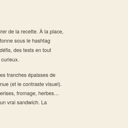
irer de la recette. À la place,
rtonne sous le hashtag
défis, des tests en tout
 curieux.
es tranches épaisses de
ue (et le contraste visuel).
 cerises, fromage, herbes…
 un vrai sandwich. La