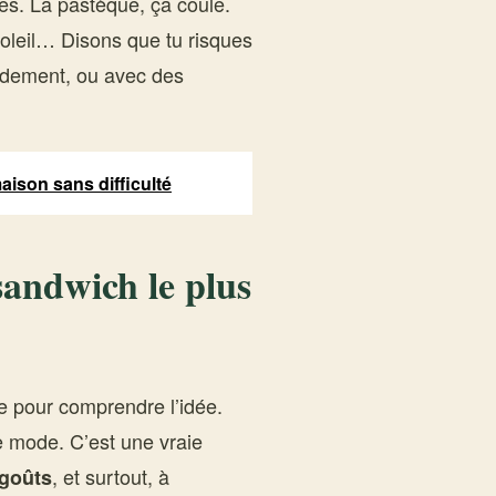
ues. La pastèque, ça coule.
 soleil… Disons que tu risques
idement, ou avec des
aison sans difficulté
sandwich le plus
ée pour comprendre l’idée.
e mode. C’est une vraie
, et surtout, à
 goûts