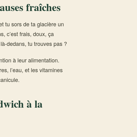
auses fraîches
et tu sors de ta glacière un
, c’est frais, doux, ça
 là-dedans, tu trouves pas ?
tion à leur alimentation.
res, l’eau, et les vitamines
canicule.
wich à la