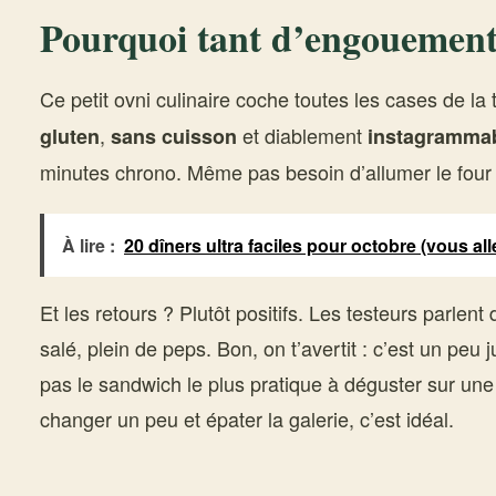
Pourquoi tant d’engouement
Ce petit ovni culinaire coche toutes les cases de l
,
et diablement
gluten
sans cuisson
instagramma
minutes chrono. Même pas besoin d’allumer le four o
À lire :
20 dîners ultra faciles pour octobre (vous alle
Et les retours ? Plutôt positifs. Les testeurs parlent
salé, plein de peps. Bon, on t’avertit : c’est un peu 
pas le sandwich le plus pratique à déguster sur un
changer un peu et épater la galerie, c’est idéal.