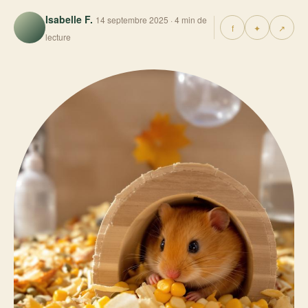
Isabelle F.
14 septembre 2025 · 4 min de
f
✦
↗
lecture