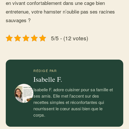
en vivant confortablement dans une cage bien
entretenue, votre hamster n’oublie pas ses racines
sauvages ?
5/5 - (12 votes)
RÉDIGÉ PAR
Isabelle F.
Isabelle F. adore cuisiner pour sa famille et
ses amis. Elle met l'accent sur des
recettes simples et réconfortantes qui
nourrissent le cœur aussi bien que le
corps.