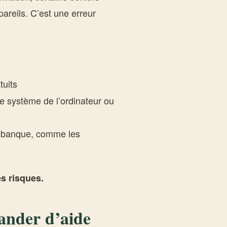
pareils. C’est une erreur
tuits
le système de l’ordinateur ou
a banque, comme les
es risques.
mander d’aide