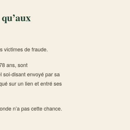
e qu’aux
s victimes de fraude.
78 ans, sont
l soi-disant envoyé par sa
qué sur un lien et entré ses
onde n’a pas cette chance.
.