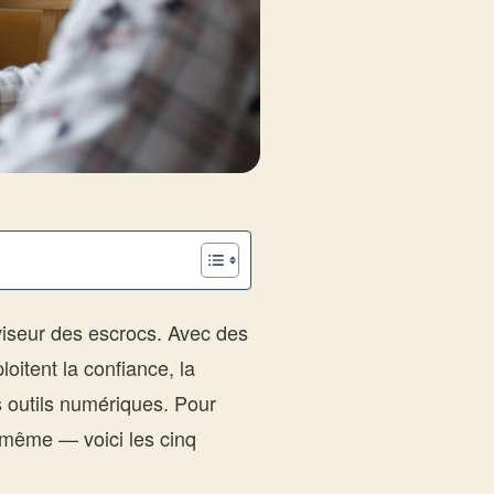
viseur des escrocs. Avec des
oitent la confiance, la
s outils numériques. Pour
-même — voici les cinq