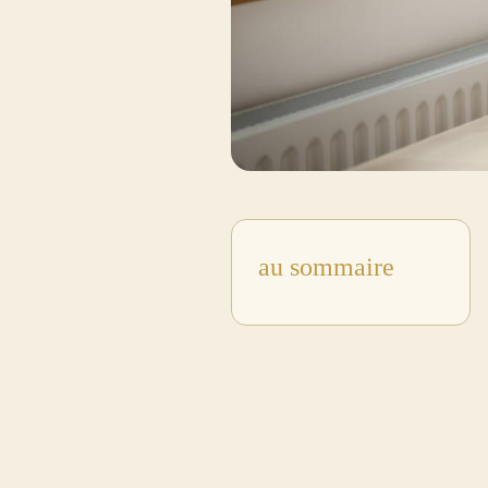
au sommaire