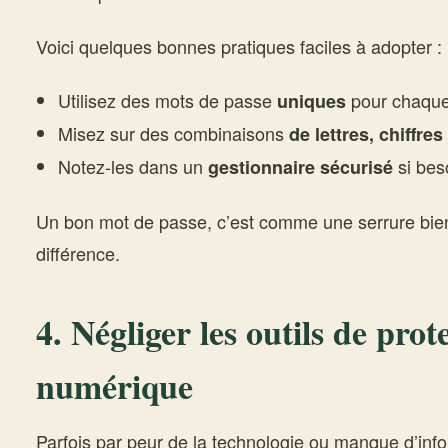
Voici quelques bonnes pratiques faciles à adopter :
Utilisez des mots de passe
pour chaqu
uniques
Misez sur des combinaisons
de lettres, chiffre
Notez-les dans un
si bes
gestionnaire sécurisé
Un bon mot de passe, c’est comme une serrure bien 
différence.
4. Négliger les outils de prot
numérique
Parfois par peur de la technologie ou manque d’info