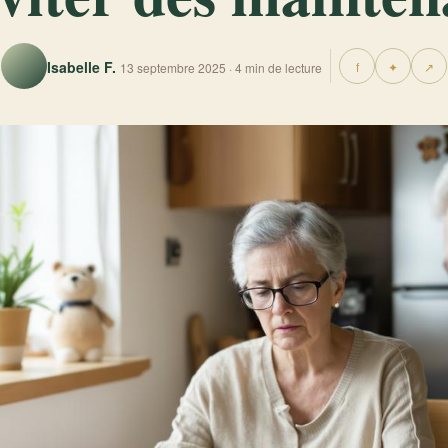
Isabelle F.
f
✦
↗
13 septembre 2025 · 4 min de lecture