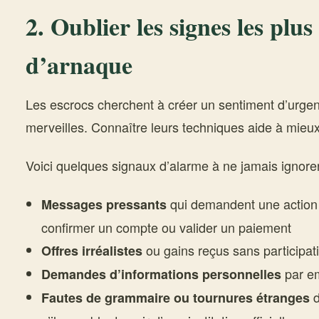
2. Oublier les signes les plu
d’arnaque
Les escrocs cherchent à créer un sentiment d’urge
merveilles. Connaître leurs techniques aide à mieux 
Voici quelques signaux d’alarme à ne jamais ignorer
qui demandent une actio
Messages pressants
confirmer un compte ou valider un paiement
ou gains reçus sans participat
Offres irréalistes
par em
Demandes d’informations personnelles
d
Fautes de grammaire ou tournures étranges