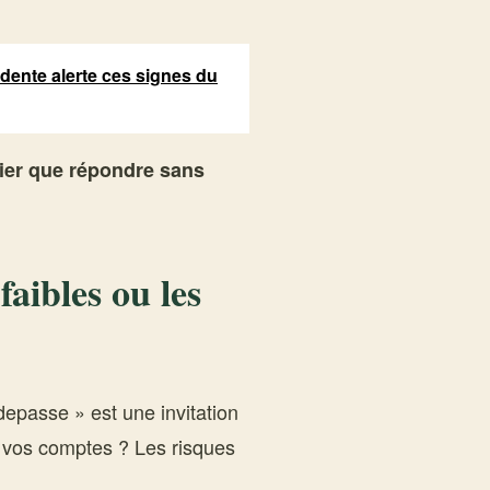
idente alerte ces signes du
ier que répondre sans
faibles ou les
passe » est une invitation
s vos comptes ? Les risques