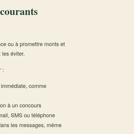
s courants
nce ou à promettre monts et
les éviter.
 :
n immédiate, comme
ion à un concours
ail, SMS ou téléphone
ans les messages, même