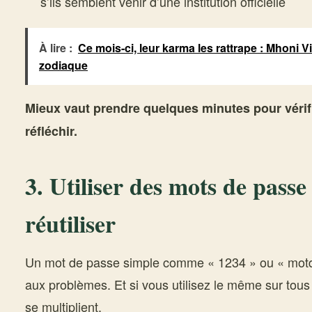
s’ils semblent venir d’une institution officielle
À lire :
Ce mois-ci, leur karma les rattrape : Mhoni V
zodiaque
Mieux vaut prendre quelques minutes pour vérif
réfléchir.
3. Utiliser des mots de passe 
réutiliser
Un mot de passe simple comme « 1234 » ou « motde
aux problèmes. Et si vous utilisez le même sur tou
se multiplient.