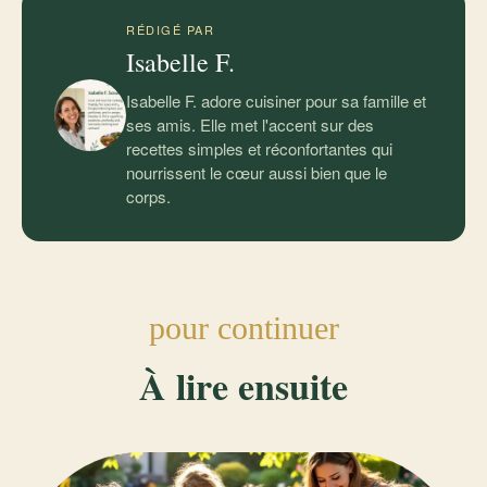
RÉDIGÉ PAR
Isabelle F.
Isabelle F. adore cuisiner pour sa famille et
ses amis. Elle met l'accent sur des
recettes simples et réconfortantes qui
nourrissent le cœur aussi bien que le
corps.
pour continuer
À lire ensuite