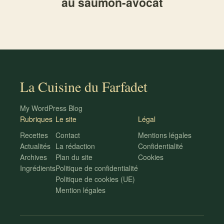
au saumon-avocat
La Cuisine du Farfadet
My WordPress Blog
Rubriques
Le site
Légal
Recettes
Contact
Mentions légales
Actualités
La rédaction
Confidentialité
Archives
Plan du site
Cookies
Ingrédients
Politique de confidentialité
Politique de cookies (UE)
Mention légales