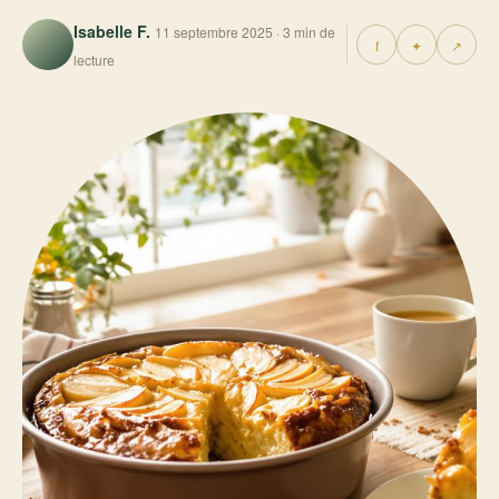
Isabelle F.
11 septembre 2025 · 3 min de
f
✦
↗
lecture