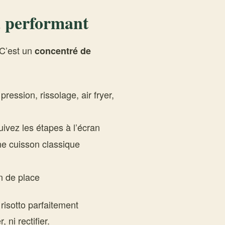
a performant
 C’est un
concentré de
ression, rissolage, air fryer,
uivez les étapes à l’écran
ne cuisson classique
n de place
risotto parfaitement
ni rectifier.