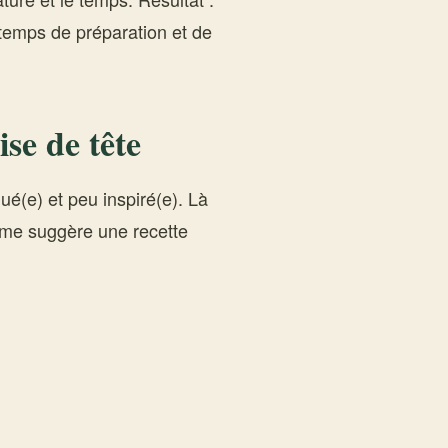
temps de préparation et de
se de tête
gué(e) et peu inspiré(e). Là
 me suggère une recette
.