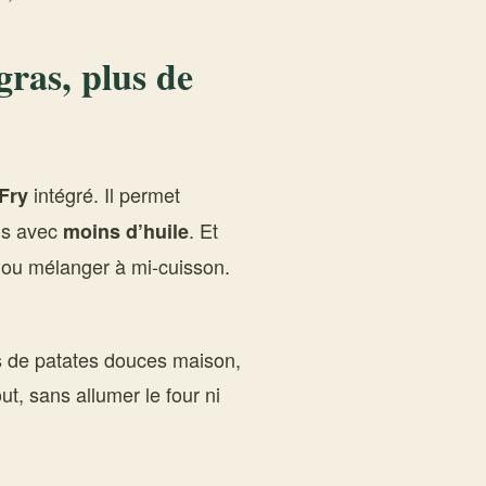
gras, plus de
intégré. Il permet
Fry
ais avec
. Et
moins d’huile
 ou mélanger à mi-cuisson.
.
s de patates douces maison,
t, sans allumer le four ni