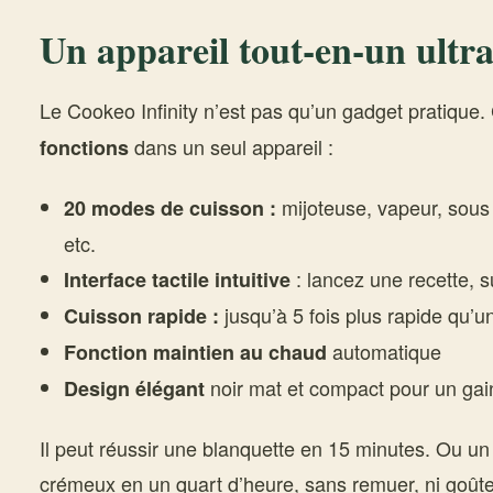
Un appareil tout-en-un ultr
Le Cookeo Infinity n’est pas qu’un gadget pratique.
dans un seul appareil :
fonctions
mijoteuse, vapeur, sous p
20 modes de cuisson :
etc.
: lancez une recette, s
Interface tactile intuitive
jusqu’à 5 fois plus rapide qu’u
Cuisson rapide :
automatique
Fonction maintien au chaud
noir mat et compact pour un gai
Design élégant
Il peut réussir une blanquette en 15 minutes. Ou un 
crémeux en un quart d’heure, sans remuer, ni goûter, 