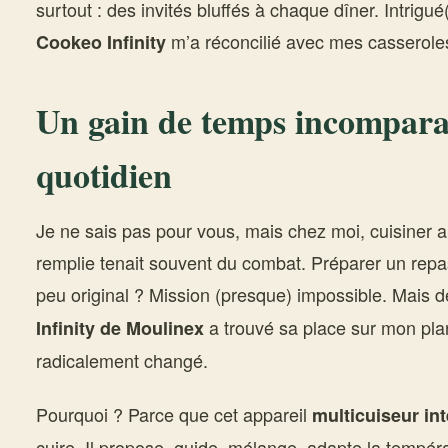
surtout : des invités bluffés à chaque dîner. Intrigu
m’a réconcilié avec mes casserole
Cookeo Infinity
Un gain de temps incompara
quotidien
Je ne sais pas pour vous, mais chez moi, cuisiner 
remplie tenait souvent du combat. Préparer un repas
peu original ? Mission (presque) impossible. Mais 
a trouvé sa place sur mon plan 
Infinity de Moulinex
radicalement changé.
Pourquoi ? Parce que cet appareil
multicuiseur int
cuire. Il propose, guide, mélange, adapte la tempéra