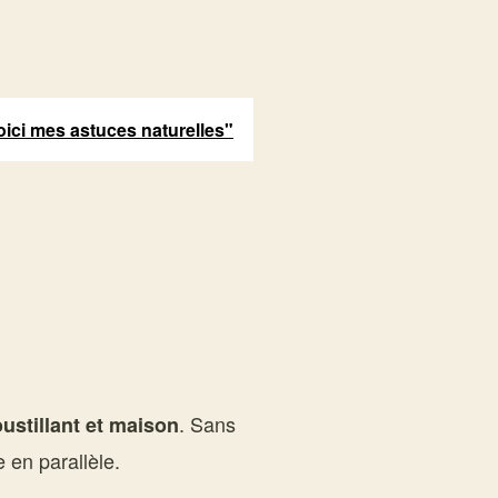
voici mes astuces naturelles"
. Sans
ustillant et maison
 en parallèle.