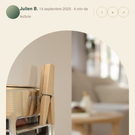
Julien B.
14 septembre 2025 · 4 min de
f
✦
↗
lecture