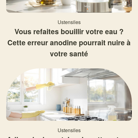
Ustensiles
Vous refaites bouillir votre eau ?
Cette erreur anodine pourrait nuire à
votre santé
Ustensiles