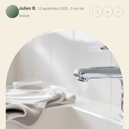
Julien B.
12 septembre 2025 · 3 min de
f
✦
↗
lecture