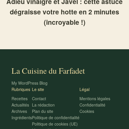
Adieu vinaigre et Javel : cette astuce
dégraisse votre hotte en 2 minutes
(incroyable !)
La Cuisine du Farfadet
My WordPress Blog
Rubriques
Le site
Légal
Recettes
Contact
Mentions légales
Actualités
La rédaction
Confidentialité
Archives
Plan du site
Cookies
Ingrédients
Politique de confidentialité
Politique de cookies (UE)