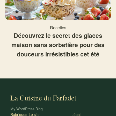
Recettes
Découvrez le secret des glaces
maison sans sorbetière pour des
douceurs irrésistibles cet été
La Cuisine du Farfadet
My WordPress Blog
Rubriques
Le site
Légal