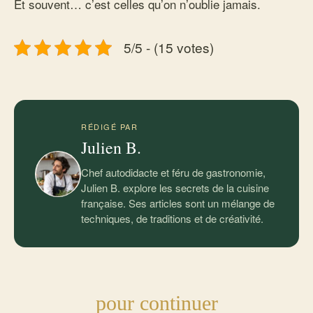
Et souvent… c’est celles qu’on n’oublie jamais.
5/5 - (15 votes)
RÉDIGÉ PAR
Julien B.
Chef autodidacte et féru de gastronomie,
Julien B. explore les secrets de la cuisine
française. Ses articles sont un mélange de
techniques, de traditions et de créativité.
pour continuer