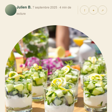
Julien B.
7 septembre 2025 · 4 min de
f
✦
↗
lecture