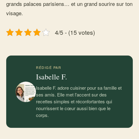
grands palaces parisiens… et un grand sourire sur ton
visage.
4/5 - (15 votes)
RÉDIGÉ PAR
Isabelle F.
Isabelle F. adore cuisiner pour sa famille et
ses amis. Elle met l'accent sur des
recettes simples et réconfortantes qui
nourrissent le cœur aussi bien que le
corps.