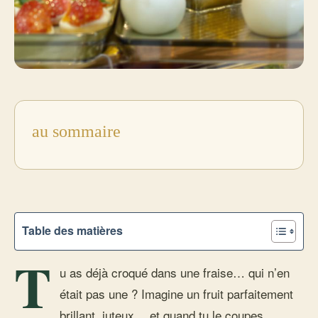
au sommaire
Table des matières
T
u as déjà croqué dans une fraise… qui n’en
était pas une ? Imagine un fruit parfaitement
brillant, juteux… et quand tu le coupes,