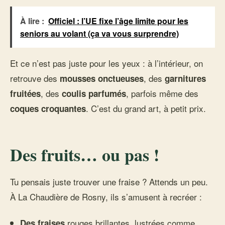
À lire :
Officiel : l’UE fixe l’âge limite pour les
seniors au volant (ça va vous surprendre)
Et ce n’est pas juste pour les yeux : à l’intérieur, on
retrouve des
, des
mousses onctueuses
garnitures
, des
, parfois même des
fruitées
coulis parfumés
. C’est du grand art, à petit prix.
coques croquantes
Des fruits… ou pas !
Tu pensais juste trouver une fraise ? Attends un peu.
À La Chaudière de Rosny, ils s’amusent à recréer :
rouges brillantes, lustrées comme
Des fraises