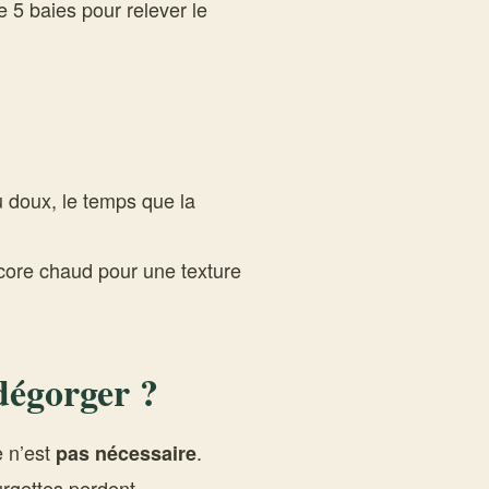
ge 5 baies pour relever le
 doux, le temps que la
ore chaud pour une texture
 dégorger ?
e n’est
.
pas nécessaire
urgettes perdent