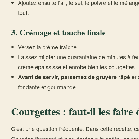
Ajoutez ensuite l’ail, le sel, le poivre et le mélan
tout.
3. Crémage et touche finale
Versez la crème fraîche.
Laissez mijoter une quarantaine de minutes à feu
crème épaississe et enrobe bien les courgettes.
enc
Avant de servir, parsemez de gruyère râpé
fondante et gourmande.
Courgettes : faut-il les faire
C’est une question fréquente. Dans cette recette, c
Coupées finement et bien dorées à la poêle, les co