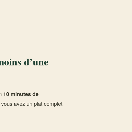
 moins d’une
En
10 minutes de
 vous avez un plat complet