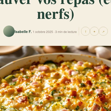
nerfs)
Isabelle F.
f
✦
↗
1 octobre 2025 · 3 min de lecture