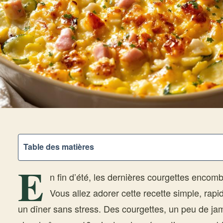
Table des matières
E
n fin d’été, les dernières courgettes encomb
Vous allez adorer cette recette simple, rapi
un dîner sans stress. Des courgettes, un peu de ja