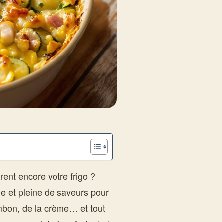
rent encore votre frigo ?
de et pleine de saveurs pour
mbon, de la crème… et tout