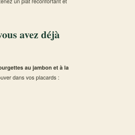
enez un plat réconfortant et
vous avez déjà
ourgettes au jambon et à la
rouver dans vos placards :