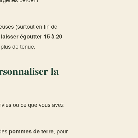
euses (surtout en fin de
 laisser égoutter 15 à 20
 plus de tenue.
rsonnaliser la
envies ou ce que vous avez
des
, pour
pommes de terre