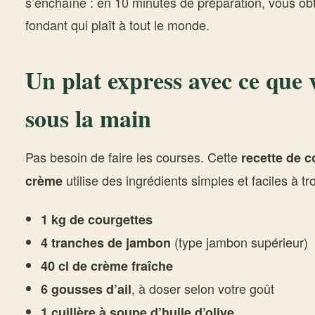
s’enchaîne : en 10 minutes de préparation, vous obt
fondant qui plaît à tout le monde.
Un plat express avec ce que 
sous la main
Pas besoin de faire les courses. Cette
recette de c
utilise des ingrédients simples et faciles à t
crème
1 kg de courgettes
(type jambon supérieur)
4 tranches de jambon
40 cl de crème fraîche
, à doser selon votre goût
6 gousses d’ail
1 cuillère à soupe d’huile d’olive