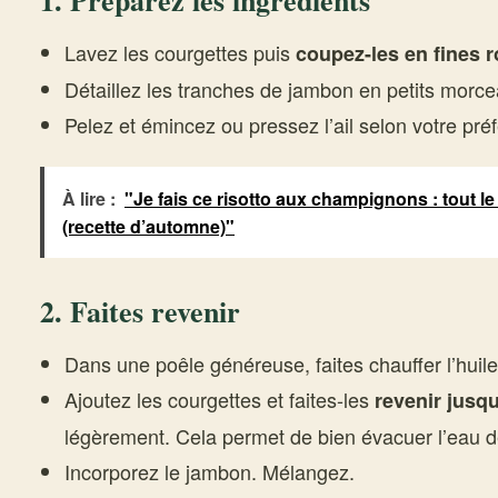
1. Préparez les ingrédients
Lavez les courgettes puis
coupez-les en fines r
Détaillez les tranches de jambon en petits morce
Pelez et émincez ou pressez l’ail selon votre pré
À lire :
"Je fais ce risotto aux champignons : tout
(recette d’automne)"
2. Faites revenir
Dans une poêle généreuse, faites chauffer l’huile 
Ajoutez les courgettes et faites-les
revenir jusqu
légèrement. Cela permet de bien évacuer l’eau d
Incorporez le jambon. Mélangez.