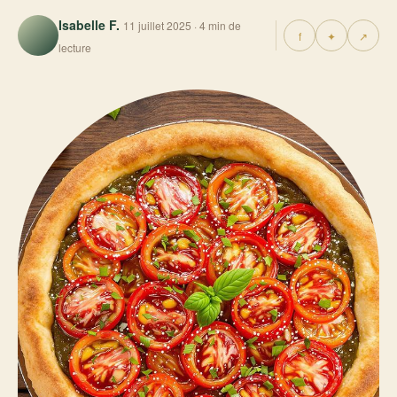
Isabelle F.
11 juillet 2025 · 4 min de
f
✦
↗
lecture