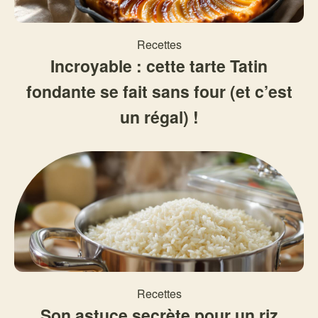
Recettes
Incroyable : cette tarte Tatin
fondante se fait sans four (et c’est
un régal) !
Recettes
Son astuce secrète pour un riz