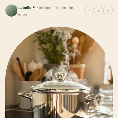
Isabelle F.
5 octobre 2025 · 3 min de
f
✦
↗
lecture