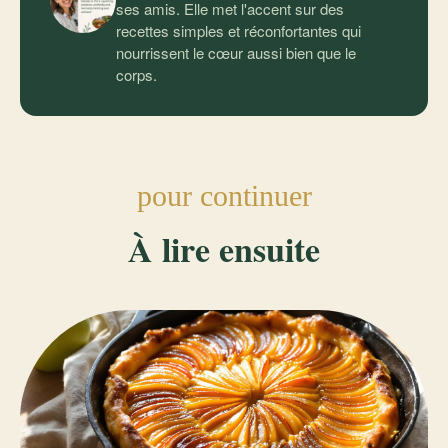
ses amis. Elle met l'accent sur des
recettes simples et réconfortantes qui
nourrissent le cœur aussi bien que le
corps.
pour continuer
À lire ensuite