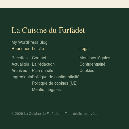
La Cuisine du Farfadet
My WordPress Blog
Rubriques
Le site
Légal
Recettes
Contact
Mentions légales
Actualités
La rédaction
Confidentialité
Archives
Plan du site
Cookies
Ingrédients
Politique de confidentialité
Politique de cookies (UE)
Mention légales
© 2026 La Cuisine du Farfadet — Tous droits réservés.