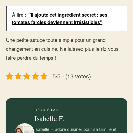
À lire :
"Il ajoute cet ingrédient secret : ses
tomates farcies deviennent irrésistibles"
Une petite astuce toute simple pour un grand
changement en cuisine. Ne laissez plus le riz vous
faire perdre du temps !
5/5 - (13 votes)
RÉDIGÉ PAR
Isabelle F.
Isabelle F. adore cuisiner pour sa famille et