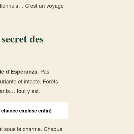
itionnels… C’est un voyage
 secret des
. Pas
’île d’Esperanza
riante et intacte. Forêts
ants… tout y est.
r chance explose enfin)
nt sous le charme. Chaque