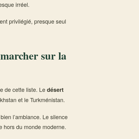
sque irréel.
ent privilégié, presque seul
 marcher sur la
e de cette liste. Le
désert
khstan et le Turkménistan.
bien l’ambiance. Le silence
èse hors du monde moderne.