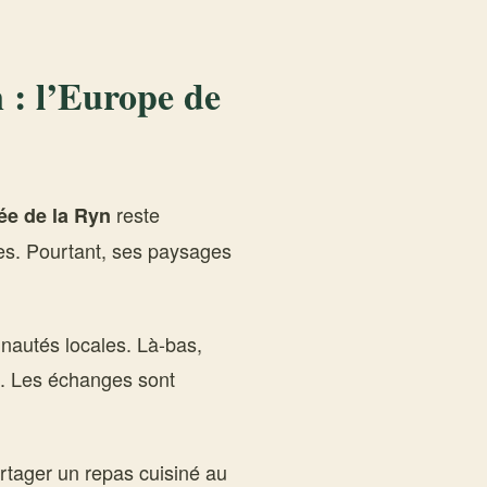
n : l’Europe de
reste
lée de la Ryn
ues. Pourtant, ses paysages
nautés locales. Là-bas,
é. Les échanges sont
artager un repas cuisiné au