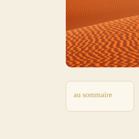
au sommaire