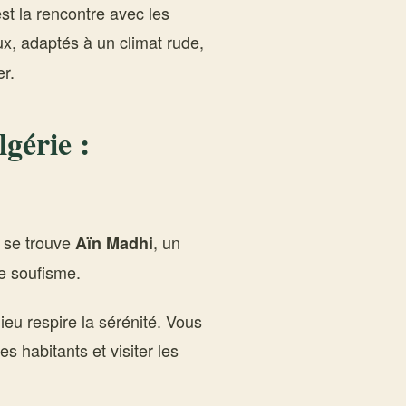
est la rencontre avec les
x, adaptés à un climat rude,
er.
gérie :
 se trouve
, un
Aïn Madhi
le soufisme.
ieu respire la sérénité. Vous
s habitants et visiter les