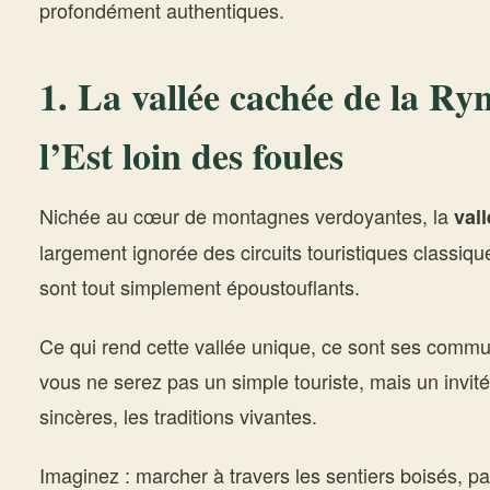
profondément authentiques.
1. La vallée cachée de la Ry
l’Est loin des foules
Nichée au cœur de montagnes verdoyantes, la
val
largement ignorée des circuits touristiques classiq
sont tout simplement époustouflants.
Ce qui rend cette vallée unique, ce sont ses commu
vous ne serez pas un simple touriste, mais un invit
sincères, les traditions vivantes.
Imaginez : marcher à travers les sentiers boisés, p