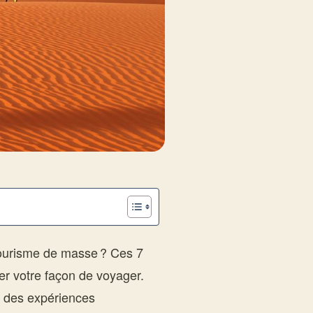
tourisme de masse ? Ces 7
r votre façon de voyager.
re des expériences