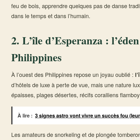
feu de bois, apprendre quelques pas de danse trad
dans le temps et dans l’humain.
2. L’île d’Esperanza : l’éden
Philippines
À l’ouest des Philippines repose un joyau oublié :
l
d’hôtels de luxe à perte de vue, mais une nature luxu
épaisses, plages désertes, récifs coralliens flamboy
À lire :
3 signes astro vont vivre un succès fou (leu
Les amateurs de snorkeling et de plongée tombero