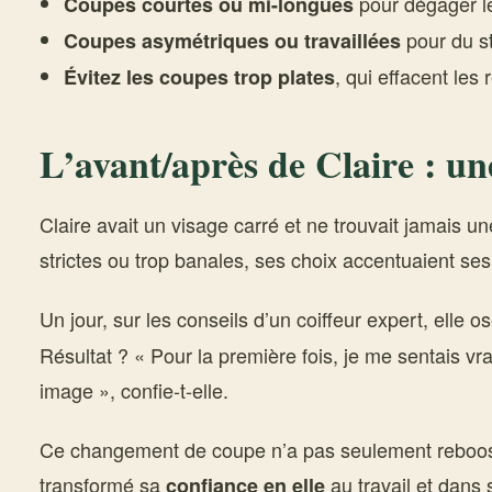
pour dégager l
Coupes courtes ou mi-longues
pour du st
Coupes asymétriques ou travaillées
, qui effacent les 
Évitez les coupes trop plates
L’avant/après de Claire : un
Claire avait un visage carré et ne trouvait jamais u
strictes ou trop banales, ses choix accentuaient ses
Un jour, sur les conseils d’un coiffeur expert, elle o
Résultat ? « Pour la première fois, je me sentais v
image », confie-t-elle.
Ce changement de coupe n’a pas seulement reboosté
transformé sa
au travail et dans 
confiance en elle