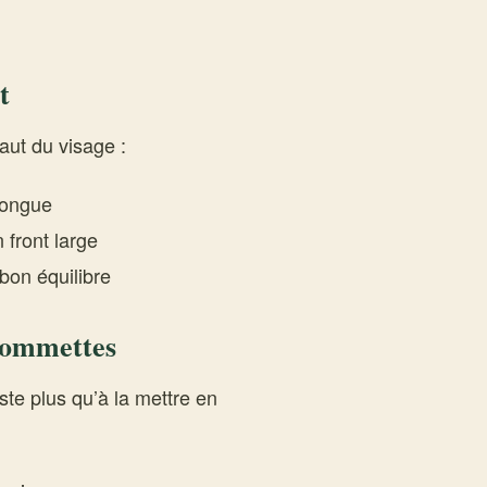
t
haut du visage :
longue
 front large
bon équilibre
 pommettes
ste plus qu’à la mettre en