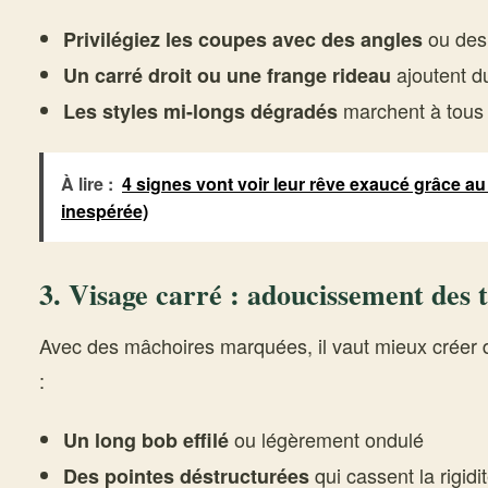
ou des 
Privilégiez les coupes avec des angles
ajoutent 
Un carré droit ou une frange rideau
marchent à tous 
Les styles mi-longs dégradés
À lire :
4 signes vont voir leur rêve exaucé grâce au
inespérée)
3. Visage carré : adoucissement des t
Avec des mâchoires marquées, il vaut mieux créer d
:
ou légèrement ondulé
Un long bob effilé
qui cassent la rigidi
Des pointes déstructurées