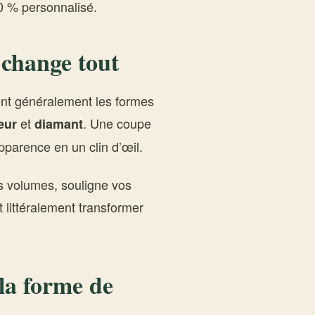
00 % personnalisé.
 change tout
ent généralement les formes
et
. Une coupe
œur
diamant
pparence en un clin d’œil.
es volumes, souligne vos
 littéralement transformer
 la forme de