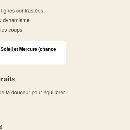
lignes contrastées
du dynamisme
les coups
 Soleil et Mercure (chance
raits
e la douceur pour équilibrer
té