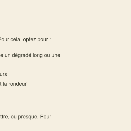
our cela, optez pour :
e un dégradé long ou une
urs
t la rondeur
ttre, ou presque. Pour