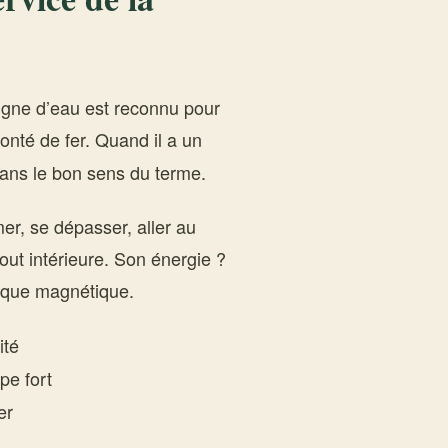
signe d’eau est reconnu pour
onté de fer. Quand il a un
dans le bon sens du terme.
mer, se dépasser, aller au
tout intérieure. Son énergie ?
sque magnétique.
ité
pe fort
er