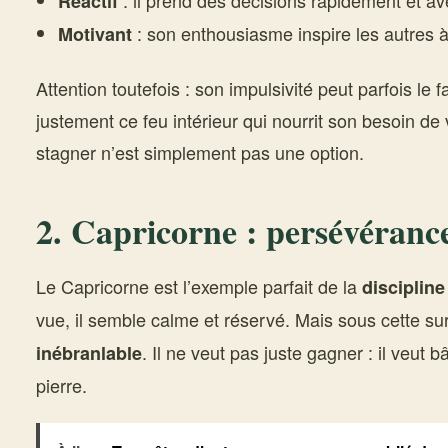
: il prend des décisions rapidement et a
Réactif
: son enthousiasme inspire les autres à
Motivant
Attention toutefois : son impulsivité peut parfois le fa
justement ce feu intérieur qui nourrit son besoin de 
stagner n’est simplement pas une option.
2. Capricorne : persévérance
Le Capricorne est l’exemple parfait de la
disciplin
vue, il semble calme et réservé. Mais sous cette s
. Il ne veut pas juste gagner : il veut b
inébranlable
pierre.