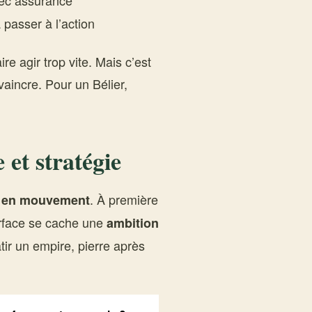
vec assurance
 passer à l’action
ire agir trop vite. Mais c’est
vaincre. Pour un Bélier,
 et stratégie
. À première
e en mouvement
urface se cache une
ambition
âtir un empire, pierre après