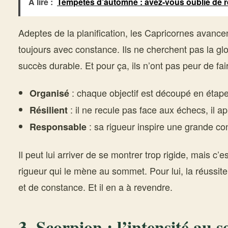
À lire :
Tempêtes d’automne : avez-vous oublié de r
Adeptes de la planification, les Capricornes avan
toujours avec constance. Ils ne cherchent pas la gl
succès durable. Et pour ça, ils n’ont pas peur de fai
: chaque objectif est découpé en étape
Organisé
: il ne recule pas face aux échecs, il a
Résilient
: sa rigueur inspire une grande co
Responsable
Il peut lui arriver de se montrer trop rigide, mais c
rigueur qui le mène au sommet. Pour lui, la réussit
et de constance. Et il en a à revendre.
3. Scorpion : l’intensité au s