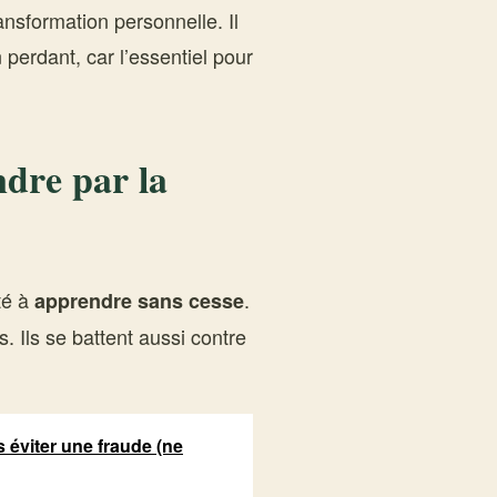
ansformation personnelle. Il
 perdant, car l’essentiel pour
dre par la
té à
.
apprendre sans cesse
s. Ils se battent aussi contre
s éviter une fraude (ne