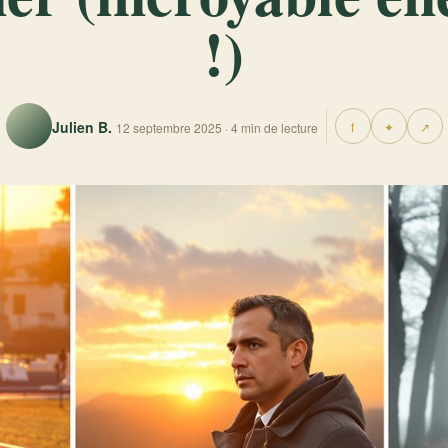
!)
Julien B.
f
✦
↗
12 septembre 2025 · 4 min de lecture