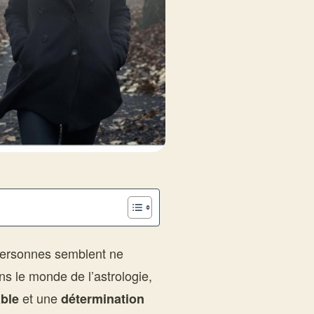
personnes semblent ne
s le monde de l’astrologie,
et une
able
détermination