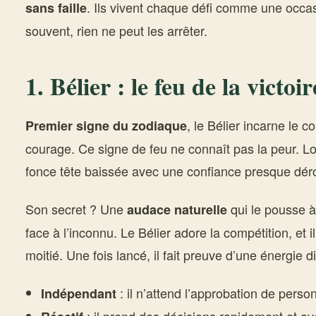
. Ils vivent chaque défi comme une occas
sans faille
souvent, rien ne peut les arrêter.
1. Bélier : le feu de la victoir
, le Bélier incarne le 
Premier signe du zodiaque
courage. Ce signe de feu ne connaît pas la peur. Lor
fonce tête baissée avec une confiance presque dér
Son secret ? Une
qui le pousse 
audace naturelle
face à l’inconnu. Le Bélier adore la compétition, et 
moitié. Une fois lancé, il fait preuve d’une énergie dif
: il n’attend l’approbation de perso
Indépendant