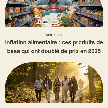
Actualités
Inflation alimentaire : ces produits de
base qui ont doublé de prix en 2025