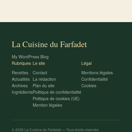
La Cuisine du Farfadet
My WordPress Blog
Rubriques
Le site
Légal
Recettes
Contact
Mentions légales
Actualités
La rédaction
Confidentialité
Archives
Plan du site
Cookies
Ingrédients
Politique de confidentialité
Politique de cookies (UE)
Mention légales
© 2026 La Cuisine du Farfadet — Tous droits réservés.