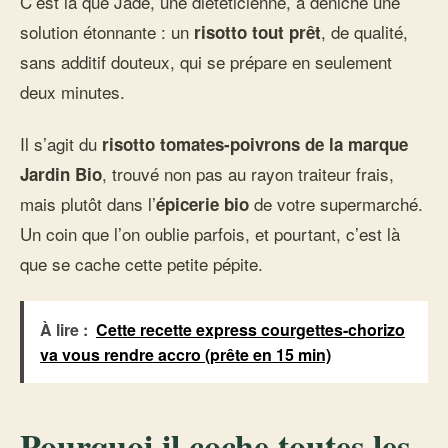
C’est là que Jade, une diététicienne, a déniché une
solution étonnante : un
, de qualité,
risotto tout prêt
sans additif douteux, qui se prépare en seulement
deux minutes.
Il s’agit du
risotto tomates-poivrons de la marque
, trouvé non pas au rayon traiteur frais,
Jardin Bio
mais plutôt dans l’
de votre supermarché.
épicerie bio
Un coin que l’on oublie parfois, et pourtant, c’est là
que se cache cette petite pépite.
À lire :
Cette recette express courgettes-chorizo
va vous rendre accro (prête en 15 min)
Pourquoi il coche toutes les