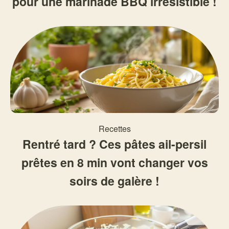
pour une marinade BBQ irrésistible !
Recettes
Rentré tard ? Ces pâtes ail-persil
prêtes en 8 min vont changer vos
soirs de galère !