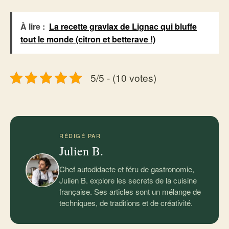
À lire :
La recette gravlax de Lignac qui bluffe
tout le monde (citron et betterave !)
5/5 - (10 votes)
RÉDIGÉ PAR
Julien B.
Chef autodidacte et féru de gastronomie,
Julien B. explore les secrets de la cuisine
française. Ses articles sont un mélange de
techniques, de traditions et de créativité.