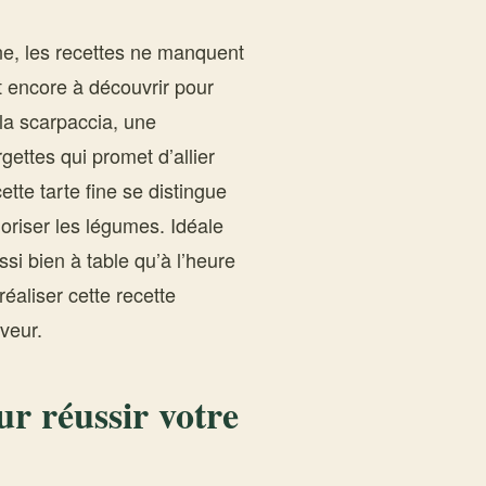
enne, les recettes ne manquent
t encore à découvrir pour
la scarpaccia, une
gettes qui promet d’allier
tte tarte fine se distingue
oriser les légumes. Idéale
ssi bien à table qu’à l’heure
éaliser cette recette
aveur.
ur réussir votre