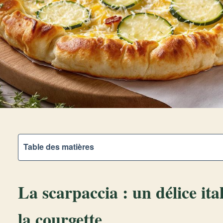
Table des matières
La scarpaccia : un délice it
la courgette