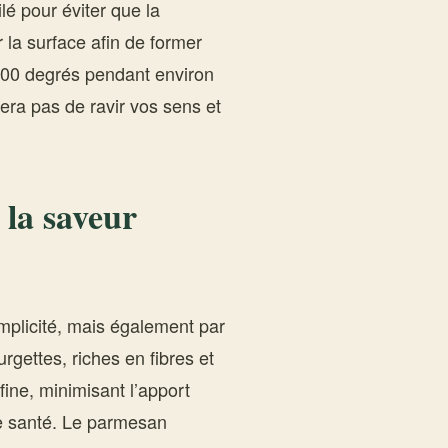
é pour éviter que la
 la surface afin de former
 200 degrés pendant environ
ra pas de ravir vos sens et
 la saveur
mplicité, mais également par
urgettes, riches en fibres et
ine, minimisant l’apport
re santé. Le parmesan