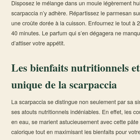
Disposez le mélange dans un moule légèrement huil
scarpaccia n’y adhère. Répartissez le parmesan sur
une croûte dorée à la cuisson. Enfournez le tout à
40 minutes. Le parfum qui s’en dégagera ne manque
d’attiser votre appétit.
Les bienfaits nutritionnels et
unique de la scarpaccia
La scarpaccia se distingue non seulement par sa si
ses atouts nutritionnels indéniables. En effet, les co
en eau, se marient astucieusement avec cette pâte f
calorique tout en maximisant les bienfaits pour vot