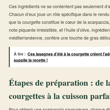
Ces ingrédients ne se contentent pas seulement d’a
Chacun d’eux joue un rôle spécifique dans le rendu f
que la courgette constitue le cœur de la scarpaccia
note piquante irrésistible, et l’huile d’olive, ingrédie
méditerranéenne, confère une touche de gras délica
À lire :
Ces lasagnes d’été à la courgette créent l'ad
supplie la recette !
Étapes de préparation : de 
courgettes à la cuisson parfa
Pour obtenir une scarpaccia savoureuse, chaque ét