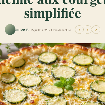
simplifiée
Julien B.
f
✦
↗
15 juillet 2025 · 4 min de lecture