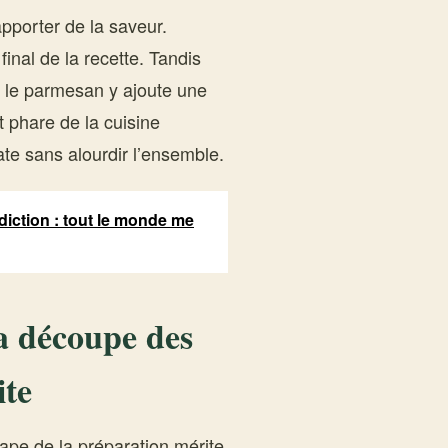
pporter de la saveur.
inal de la recette. Tandis
, le parmesan y ajoute une
nt phare de la cuisine
te sans alourdir l’ensemble.
diction : tout le monde me
la découpe des
ite
ape de la préparation mérite