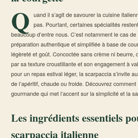
Q
uand il s’agit de savourer la cuisine itali
pas. Pourtant, certaines spécialités resten
beaucoup d’entre nous. C’est notamment le cas de 
préparation authentique et simplifiée à base de cour
légèreté et goût. Concoctée sans crème ni beurre, ce
par sa texture croustillante et son engagement à val
pour un repas estival léger, la scarpaccia s’invite au
de l’apéritif, chaude ou froide. Découvrez comment r
gourmande qui met l’accent sur la simplicité et la s
Les ingrédients essentiels po
scarpaccia italienne