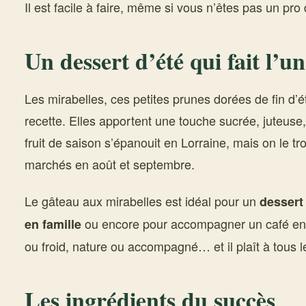
Il est facile à faire, même si vous n’êtes pas un pro 
Un dessert d’été qui fait l’u
Les mirabelles, ces petites prunes dorées de fin d’ét
recette. Elles apportent une touche sucrée, juteuse
fruit de saison s’épanouit en Lorraine, mais on le t
marchés en août et septembre.
Le gâteau aux mirabelles est idéal pour un
dessert
ou encore pour accompagner un café ent
en famille
ou froid, nature ou accompagné… et il plaît à tous 
Les ingrédients du succès