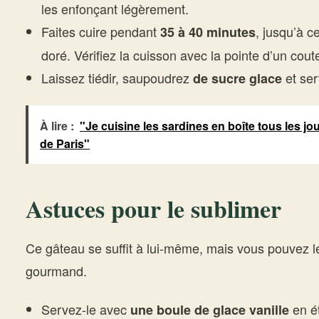
les enfonçant légèrement.
Faites cuire pendant
, jusqu’à c
35 à 40 minutes
doré. Vérifiez la cuisson avec la pointe d’un cout
Laissez tiédir, saupoudrez
et ser
de sucre glace
À lire :
"Je cuisine les sardines en boîte tous les jo
de Paris"
Astuces pour le sublimer
Ce gâteau se suffit à lui-même, mais vous pouvez l
gourmand.
Servez-le avec
en ét
une boule de glace vanille