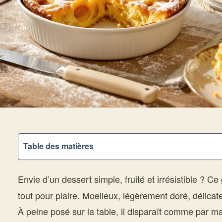
Table des matières
Envie d’un dessert simple, fruité et irrésistible ? Ce
tout pour plaire. Moelleux, légèrement doré, délica
À peine posé sur la table, il disparaît comme par m