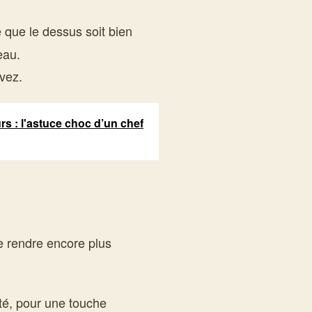
e que le dessus soit bien
eau.
vez.
urs : l'astuce choc d’un chef
e rendre encore plus
é, pour une touche