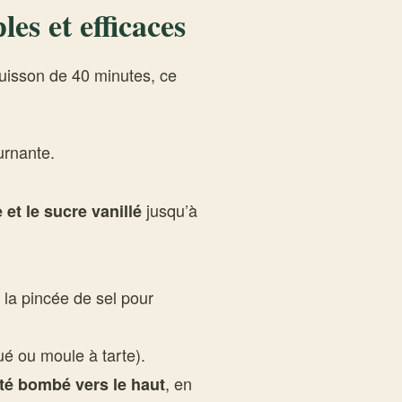
les et efficaces
uisson de 40 minutes, ce
urnante.
jusqu’à
 et le sucre vanillé
 la pincée de sel pour
é ou moule à tarte).
, en
té bombé vers le haut