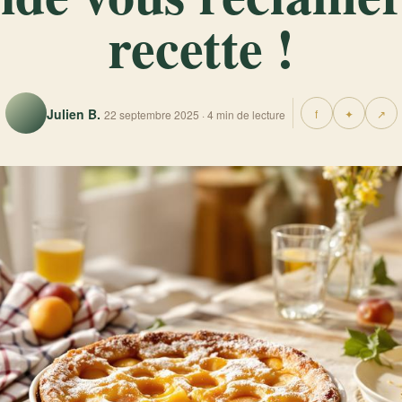
recette !
Julien B.
f
✦
↗
22 septembre 2025 · 4 min de lecture