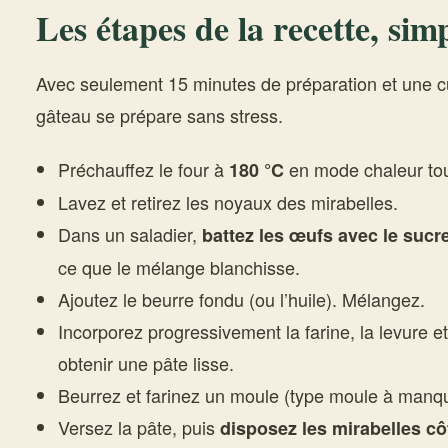
Les étapes de la recette, simp
Avec seulement 15 minutes de préparation et une c
gâteau se prépare sans stress.
Préchauffez le four à
en mode chaleur to
180 °C
Lavez et retirez les noyaux des mirabelles.
Dans un saladier,
battez les œufs avec le sucre
ce que le mélange blanchisse.
Ajoutez le beurre fondu (ou l’huile). Mélangez.
Incorporez progressivement la farine, la levure et
obtenir une pâte lisse.
Beurrez et farinez un moule (type moule à manqu
Versez la pâte, puis
disposez les mirabelles cô