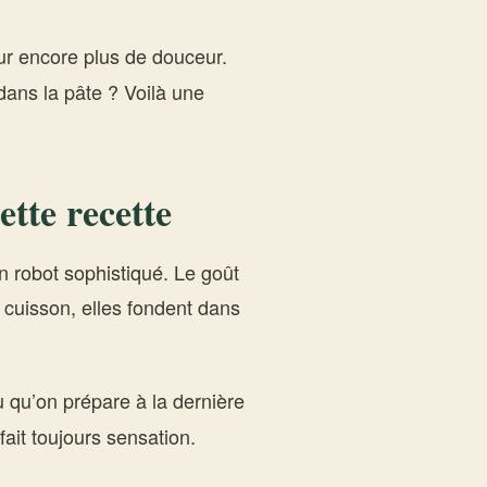
r encore plus de douceur.
dans la pâte ? Voilà une
ette recette
un robot sophistiqué. Le goût
a cuisson, elles fondent dans
u qu’on prépare à la dernière
fait toujours sensation.