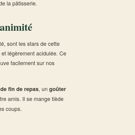
de la pâtisserie.
nanimité
é, sont les stars de cette
, et légèrement acidulée. Ce
rouve facilement sur nos
, un
 de fin de repas
goûter
re amis. Il se mange tiède
les coups.