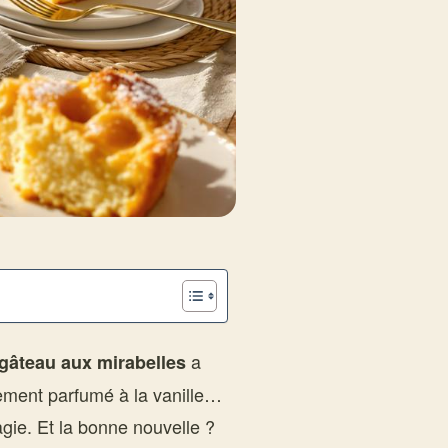
a
gâteau aux mirabelles
tement parfumé à la vanille…
agie. Et la bonne nouvelle ?