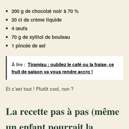
200 g de chocolat noir à 70 %
20 cl de crème liquide
4 œufs
70 g de xylitol de bouleau
1 pincée de sel
À lire :
Tiramisu : oubliez le café ou la fraise, ce
fruit de saison va vous rendre accro !
Et c’est tout ! Plutôt cool, non ?
La recette pas à pas (même
un enfant pourrait la