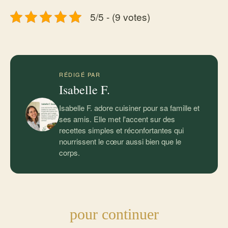
5/5 - (9 votes)
RÉDIGÉ PAR
Isabelle F.
Isabelle F. adore cuisiner pour sa famille et
ses amis. Elle met l'accent sur des
recettes simples et réconfortantes qui
nourrissent le cœur aussi bien que le
corps.
pour continuer