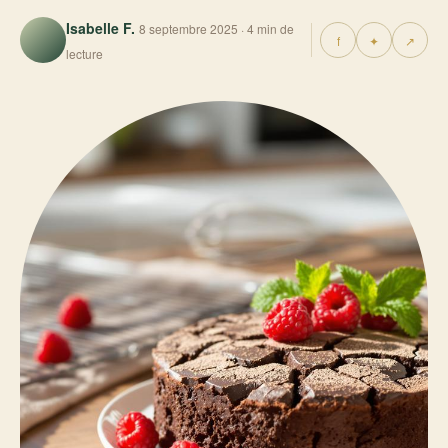
Isabelle F.
8 septembre 2025 · 4 min de
f
✦
↗
lecture