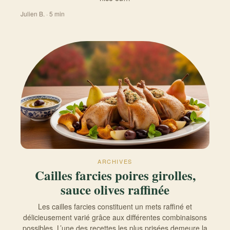
Julien B. · 5 min
ARCHIVES
Cailles farcies poires girolles,
sauce olives raffinée
Les cailles farcies constituent un mets raffiné et
délicieusement varié grâce aux différentes combinaisons
possibles. L’une des recettes les plus prisées demeure la