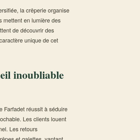
rsifiée, la crêperie organise
 mettent en lumière des
ttent de découvrir des
e caractère unique de cet
eil inoubliable
e Farfadet réussit à séduire
ochable. Les clients louent
nel. Les retours
rêpes et galettes, vantant