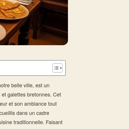
tre belle ville, est un
 et galettes bretonnes. Cet
eur et son ambiance tout
ccueillis dans un cadre
isine traditionnelle. Faisant