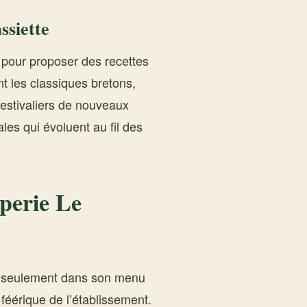
ssiette
n pour proposer des recettes
nt les classiques bretons,
 festivaliers de nouveaux
les qui évoluent au fil des
perie Le
as seulement dans son menu
féérique de l’établissement.