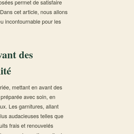
posées permet de satisfaire
Dans cet article, nous allons
ieu incontournable pour les
vant des
ité
ariée, mettant en avant des
t préparée avec soin, en
ux. Les garnitures, allant
lus audacieuses telles que
its frais et renouvelés