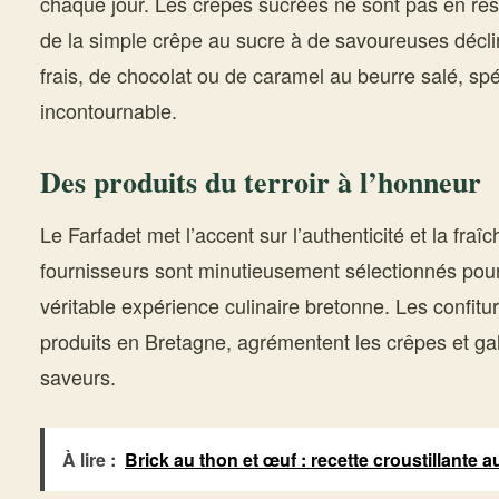
chaque jour. Les crêpes sucrées ne sont pas en rest
de la simple crêpe au sucre à de savoureuses décli
frais, de chocolat ou de caramel au beurre salé, spé
incontournable.
Des produits du terroir à l’honneur
Le Farfadet met l’accent sur l’authenticité et la fraî
fournisseurs sont minutieusement sélectionnés pour
véritable expérience culinaire bretonne. Les confitu
produits en Bretagne, agrémentent les crêpes et ga
saveurs.
À lire :
Brick au thon et œuf : recette croustillante a