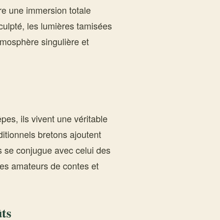
re une immersion totale
culpté, les lumières tamisées
tmosphère singulière et
pes, ils vivent une véritable
itionnels bretons ajoutent
es se conjugue avec celui des
des amateurs de contes et
ûts