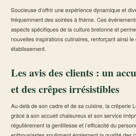
Soucieuse d’offrir une expérience dynamique et dive
fréquemment des soirées à thème. Ces événements
aspects spécifiques de la culture bretonne et perme
nouvelles inspirations culinaires, renforçant ainsi l
établissement.
Les avis des clients : un accu
et des crêpes irrésistibles
Au-delà de son cadre et de sa cuisine, la crêperie L
grâce à son accueil chaleureux et son service irrépr
régulièrement la gentillesse et l’efficacité du person
enthousiastes soulignent également la qualité des c