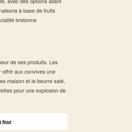
e, avec des options allant
naisons à base de fruits
cialité bretonne
cheur de ses produits. Les
 offrir aux convives une
res maison et le beurre salé,
lettes pour une explosion de
u four