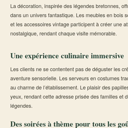
La décoration, inspirée des légendes bretonnes, off
dans un univers fantastique. Les meubles en bois s
et les accessoires vintage participent à créer une a
nostalgique, rendant chaque visite mémorable.
Une expérience culinaire immersive
Les clients ne se contentent pas de déguster les crê
aventure sensorielle. Les serveurs en costumes trad
au charme de l’établissement. Le plaisir des papill
yeux, rendant cette adresse prisée des familles et 
légendes.
Des soirées à thème pour tous les go