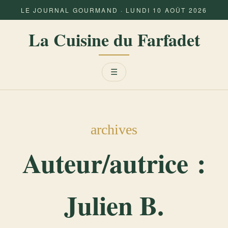
LE JOURNAL GOURMAND · LUNDI 10 AOÛT 2026
La Cuisine du Farfadet
Menu
☰
archives
Auteur/autrice :
Julien B.