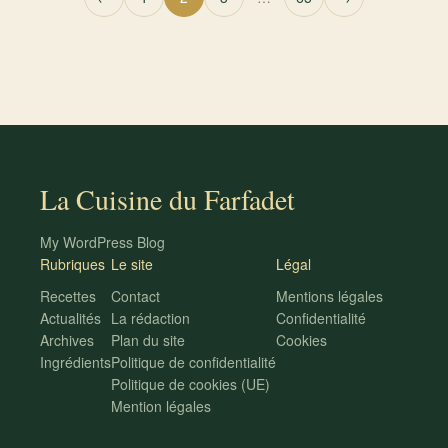
La Cuisine du Farfadet
My WordPress Blog
Rubriques
Le site
Légal
Recettes
Contact
Mentions légales
Actualités
La rédaction
Confidentialité
Archives
Plan du site
Cookies
Ingrédients
Politique de confidentialité
Politique de cookies (UE)
Mention légales