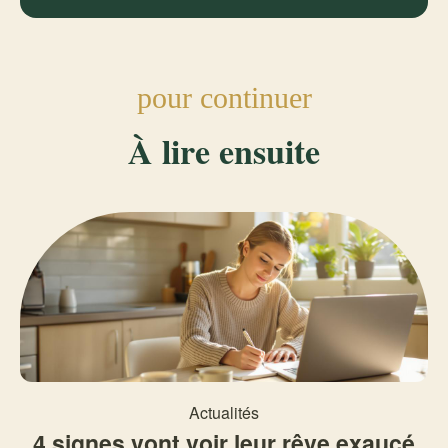
pour continuer
À lire ensuite
Actualités
4 signes vont voir leur rêve exaucé