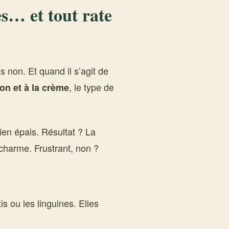
es… et tout rate
s non. Et quand il s’agit de
, le type de
n et à la crème
bien épais. Résultat ? La
 charme. Frustrant, non ?
 ou les linguines. Elles