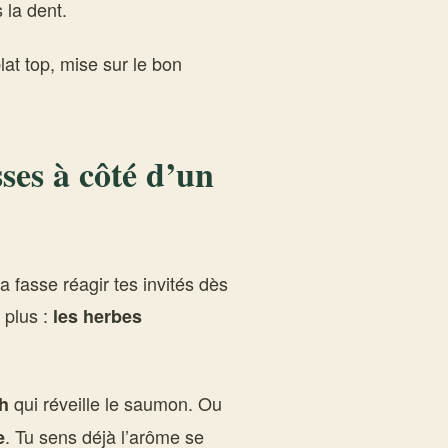
 la dent.
lat top, mise sur le bon
sses à côté d’un
 fasse réagir tes invités dès
 plus :
les herbes
qui réveille le saumon. Ou
h
. Tu sens déjà l’arôme se
e