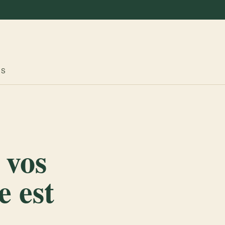
ES
 vos
e est