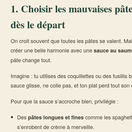
1. Choisir les mauvaises pât
dès le départ
On croit souvent que toutes les pâtes se valent. Mai
créer une belle harmonie avec une
sauce au saumo
pâte change tout.
Imagine : tu utilises des coquillettes ou des fusillis 
sauce glisse, ne colle pas, et ton plat perd tout son
Pour que la sauce s’accroche bien, privilégie :
Des
comme les spaghettis
pâtes longues et fines
s’enrobent de crème à merveille.