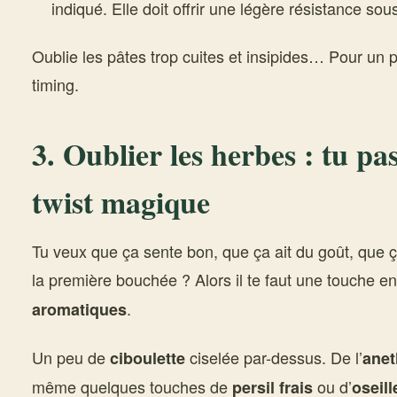
indiqué. Elle doit offrir une légère résistance sous
Oublie les pâtes trop cuites et insipides… Pour un p
timing.
3. Oublier les herbes : tu pa
twist magique
Tu veux que ça sente bon, que ça ait du goût, que ça
la première bouchée ? Alors il te faut une touche en
.
aromatiques
Un peu de
ciselée par-dessus. De l’
ciboulette
anet
même quelques touches de
ou d’
persil frais
oseill