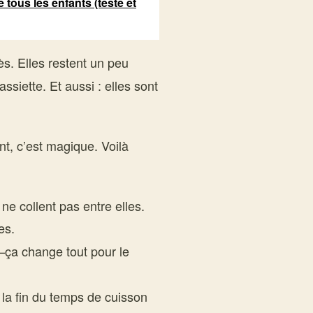
e tous les enfants (testé et
cès. Elles restent un peu
ssiette. Et aussi : elles sont
t, c’est magique. Voilà
e collent pas entre elles.
es.
—ça change tout pour le
la fin du temps de cuisson