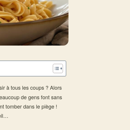
sir à tous les coups ? Alors
 beaucoup de gens font sans
t tomber dans le piège !
œil…