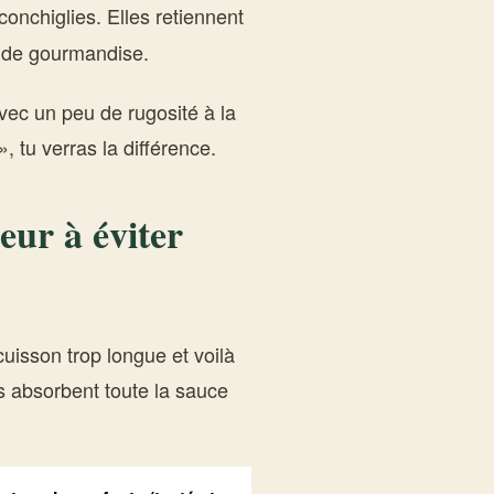
nchiglies. Elles retiennent
s de gourmandise.
avec un peu de rugosité à la
, tu verras la différence.
reur à éviter
cuisson trop longue et voilà
es absorbent toute la sauce