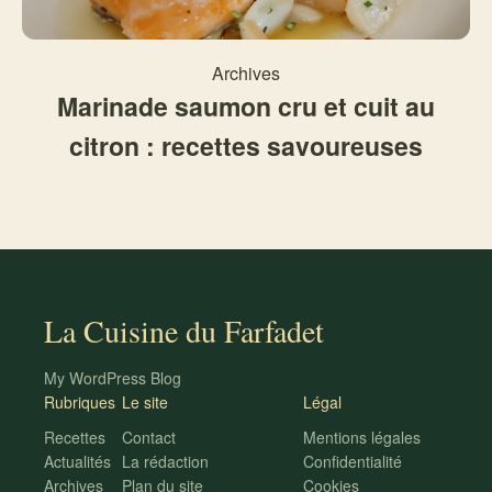
Archives
Marinade saumon cru et cuit au
citron : recettes savoureuses
La Cuisine du Farfadet
My WordPress Blog
Rubriques
Le site
Légal
Recettes
Contact
Mentions légales
Actualités
La rédaction
Confidentialité
Archives
Plan du site
Cookies