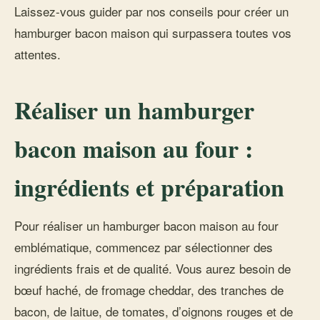
Laissez-vous guider par nos conseils pour créer un
hamburger bacon maison qui surpassera toutes vos
attentes.
Réaliser un hamburger
bacon maison au four :
ingrédients et préparation
Pour réaliser un hamburger bacon maison au four
emblématique, commencez par sélectionner des
ingrédients frais et de qualité. Vous aurez besoin de
bœuf haché, de fromage cheddar, des tranches de
bacon, de laitue, de tomates, d’oignons rouges et de