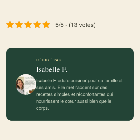
5/5 - (13 votes)
RÉDIGÉ PAR
Isabelle F.
Isabelle F. adore cuisiner pour sa famille et
ses amis. Elle met l'accent sur des
recettes simples et réconfortantes qui
nourrissent le cœur aussi bien que le
corps.