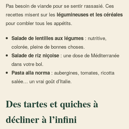
Pas besoin de viande pour se sentir rassasié. Ces
recettes misent sur les
légumineuses et les céréales
pour combler tous les appétits.
: nutritive,
Salade de lentilles aux légumes
colorée, pleine de bonnes choses.
: une dose de Méditerranée
Salade de riz niçoise
dans votre bol.
: aubergines, tomates, ricotta
Pasta alla norma
salée… un vrai goût d’Italie.
Des tartes et quiches à
décliner à l’infini