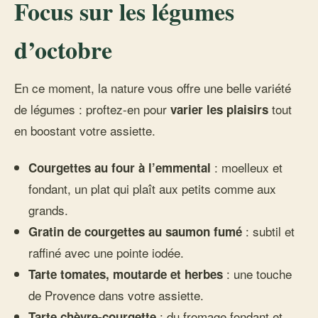
Focus sur les légumes
d’octobre
En ce moment, la nature vous offre une belle variété
de légumes : proftez-en pour
tout
varier les plaisirs
en boostant votre assiette.
: moelleux et
Courgettes au four à l’emmental
fondant, un plat qui plaît aux petits comme aux
grands.
: subtil et
Gratin de courgettes au saumon fumé
raffiné avec une pointe iodée.
: une touche
Tarte tomates, moutarde et herbes
de Provence dans votre assiette.
: du fromage fondant et
Tarte chèvre-courgette