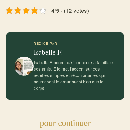
4/5 - (12 votes)
RÉDIGÉ PAR
Isabelle F.
Isabelle F. adore cuisiner pour sa famille et
ses amis. Elle met l'accent sur des
recettes simples et réconfortantes qui
nourrissent le cœur aussi bien que le
corps.
pour continuer