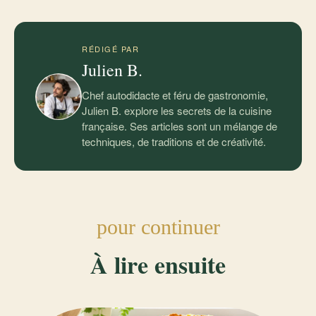
RÉDIGÉ PAR
Julien B.
Chef autodidacte et féru de gastronomie,
Julien B. explore les secrets de la cuisine
française. Ses articles sont un mélange de
techniques, de traditions et de créativité.
pour continuer
À lire ensuite