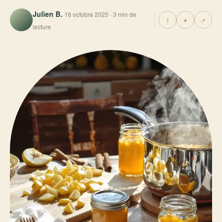
Julien B.
16 octobre 2025 · 3 min de
f
✦
↗
lecture