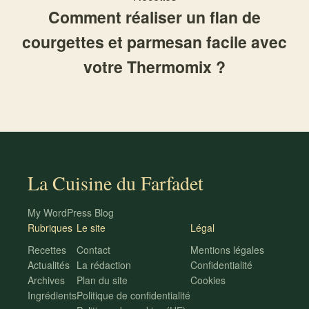
Comment réaliser un flan de
courgettes et parmesan facile avec
votre Thermomix ?
La Cuisine du Farfadet
My WordPress Blog
Rubriques
Le site
Légal
Recettes
Contact
Mentions légales
Actualités
La rédaction
Confidentialité
Archives
Plan du site
Cookies
Ingrédients
Politique de confidentialité