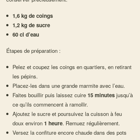
1,6 kg de coings
1,2 kg de sucre
60 cl d’eau
Étapes de préparation :
Pelez et coupez les coings en quartiers, en retirant
les pépins.
Placez-les dans une grande marmite avec l’eau.
Faites bouillir puis laissez cuire
jusqu’à
15 minutes
ce qu’ils commencent à ramollir.
Ajoutez le sucre et poursuivez la cuisson à feu
doux environ
. Remuez régulièrement.
1 heure
Versez la confiture encore chaude dans des pots