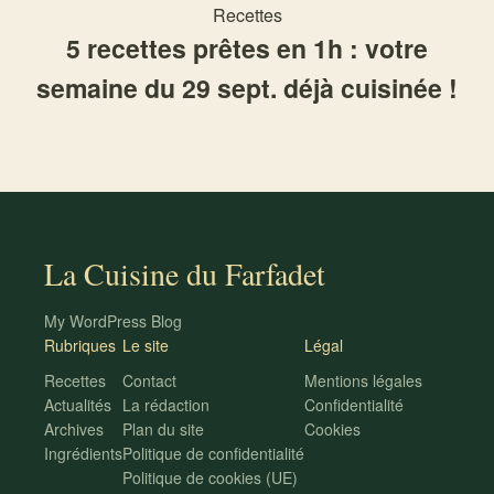
Recettes
5 recettes prêtes en 1h : votre
semaine du 29 sept. déjà cuisinée !
La Cuisine du Farfadet
My WordPress Blog
Rubriques
Le site
Légal
Recettes
Contact
Mentions légales
Actualités
La rédaction
Confidentialité
Archives
Plan du site
Cookies
Ingrédients
Politique de confidentialité
Politique de cookies (UE)