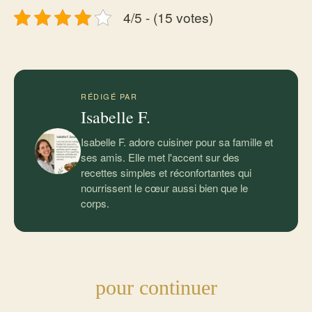
4/5 - (15 votes)
RÉDIGÉ PAR
Isabelle F.
Isabelle F. adore cuisiner pour sa famille et
ses amis. Elle met l'accent sur des
recettes simples et réconfortantes qui
nourrissent le cœur aussi bien que le
corps.
pour continuer