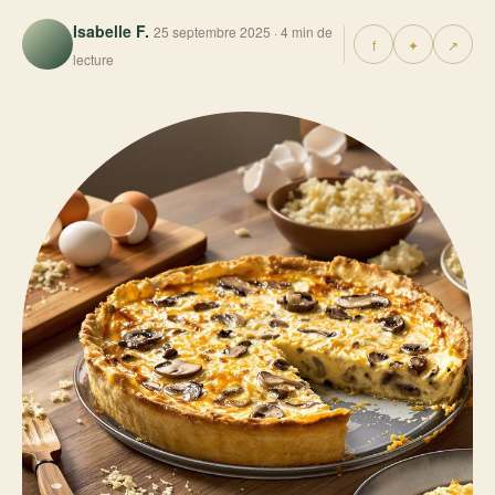
Isabelle F.
25 septembre 2025 · 4 min de
f
✦
↗
lecture