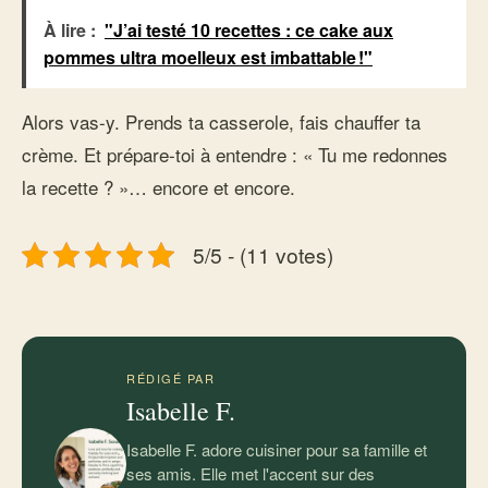
À lire :
"J’ai testé 10 recettes : ce cake aux
pommes ultra moelleux est imbattable !"
Alors vas-y. Prends ta casserole, fais chauffer ta
crème. Et prépare-toi à entendre : « Tu me redonnes
la recette ? »… encore et encore.
5/5 - (11 votes)
RÉDIGÉ PAR
Isabelle F.
Isabelle F. adore cuisiner pour sa famille et
ses amis. Elle met l'accent sur des