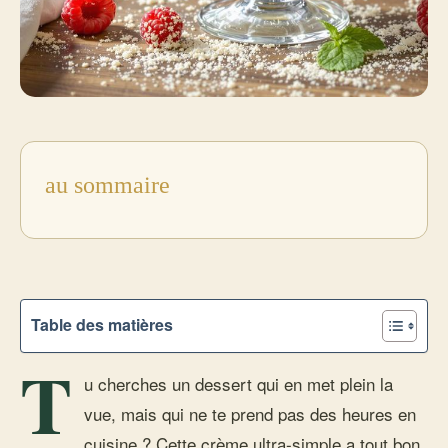
au sommaire
Table des matières
T
u cherches un dessert qui en met plein la
vue, mais qui ne te prend pas des heures en
cuisine ? Cette crème ultra-simple a tout bon