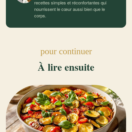
recettes simples et réconfortantes qui
nourrissent le cœur aussi bien que le
corps.
pour continuer
À lire ensuite