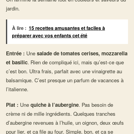
jardin.
À lire :
15 recettes amusantes et faciles à
préparer avec vos enfants cet été
Une
Entrée :
salade de tomates cerises, mozzarella
. Rien de compliqué ici, mais qu’est-ce que
et basilic
c’est bon. Ultra frais, parfait avec une vinaigrette au
balsamique. C’est presque un parfum de vacances à
l’italienne.
Une
. Pas besoin de
Plat :
quiche à l’aubergine
crème ni de mille ingrédients. Quelques tranches
d’aubergine revenues à l’huile, un oignon, deux œufs
pour lier, et ça file au four. Simple, bon, et ça se