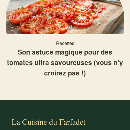
Recettes
Son astuce magique pour des
tomates ultra savoureuses (vous n’y
croirez pas !)
La Cuisine du Farfadet