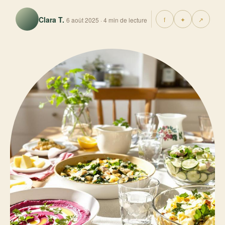
Clara T.
f
✦
↗
6 août 2025 · 4 min de lecture