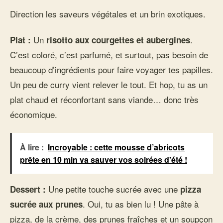
Direction les saveurs végétales et un brin exotiques.
Un
.
Plat :
risotto aux courgettes et aubergines
C’est coloré, c’est parfumé, et surtout, pas besoin de
beaucoup d’ingrédients pour faire voyager tes papilles.
Un peu de curry vient relever le tout. Et hop, tu as un
plat chaud et réconfortant sans viande… donc très
économique.
À lire :
Incroyable : cette mousse d’abricots
prête en 10 min va sauver vos soirées d'été !
Une petite touche sucrée avec une
Dessert :
pizza
. Oui, tu as bien lu ! Une pâte à
sucrée aux prunes
pizza, de la crème, des prunes fraîches et un soupçon