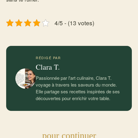
4/5 - (13 votes)
RÉDIGÉ PAR
Clara T.
Passionnée par l'art culinaire, Clara T.
voyage à travers les saveurs du monde.
Elle partage ses recettes inspirées de ses
découvertes pour enrichir votre table.
pour continuer