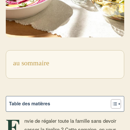
au sommaire
Table des matières
E
nvie de régaler toute la famille sans devoir
casser la tirelire ? Cette semaine, on vous