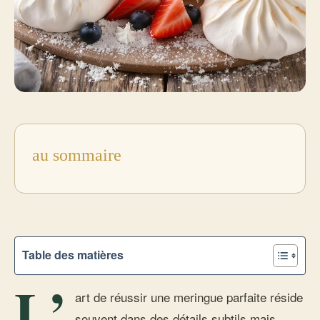
au sommaire
Table des matières
L’
art de réussir une meringue parfaite réside
souvent dans des détails subtils mais