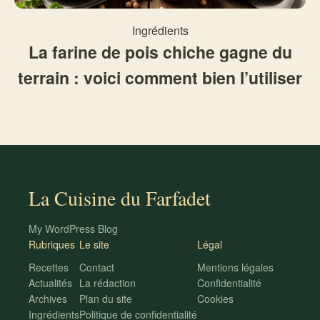
Ingrédients
La farine de pois chiche gagne du
terrain : voici comment bien l’utiliser
La Cuisine du Farfadet
My WordPress Blog
Rubriques
Le site
Légal
Recettes
Contact
Mentions légales
Actualités
La rédaction
Confidentialité
Archives
Plan du site
Cookies
Ingrédients
Politique de confidentialité