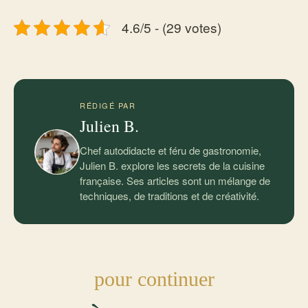
4.6/5 - (29 votes)
RÉDIGÉ PAR
Julien B.
Chef autodidacte et féru de gastronomie,
Julien B. explore les secrets de la cuisine
française. Ses articles sont un mélange de
techniques, de traditions et de créativité.
pour continuer